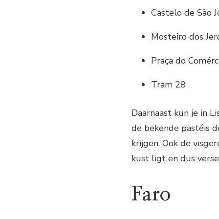
Castelo de São J
Mosteiro dos Je
Praça do Comérc
Tram 28
Daarnaast kun je in L
de bekende pastéis de
krijgen. Ook de visge
kust ligt en dus verse
Faro