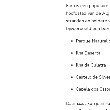
Faro is een populaire
hoofdstad van de Alg
stranden en heldere w
bijvoorbeeld een bez
Parque Natural 
Ilha Deserta
Ilha da Culatra
Castelo de Silve
Capela dos Osso
Daarnaast kun je in Fa