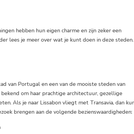
ingen hebben hun eigen charme en zijn zeker een
er lees je meer over wat je kunt doen in deze steden.
stad van Portugal en een van de mooiste steden van
 bekend om haar prachtige architectuur, gezellige
 eten. Als je naar Lissabon vliegt met Transavia, dan ku
bezoek brengen aan de volgende bezienswaardigheden:
m