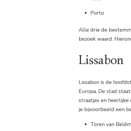
Porto
Alle drie de bestemm
bezoek waard. Hierond
Lissabon
Lissabon is de hoofd
Europa. De stad staat
straatjes en heerlijke
je bijvoorbeeld een 
Toren van Belé