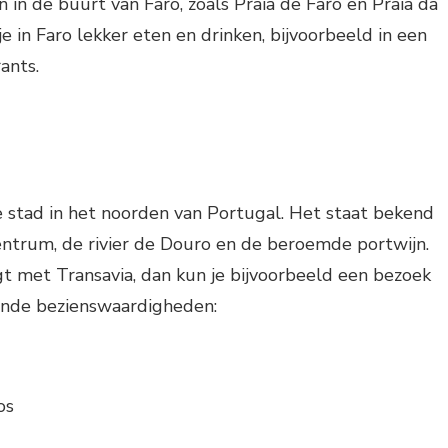
 in de buurt van Faro, zoals Praia de Faro en Praia da
je in Faro lekker eten en drinken, bijvoorbeeld in een
ants.
e stad in het noorden van Portugal. Het staat bekend
entrum, de rivier de Douro en de beroemde portwijn.
egt met Transavia, dan kun je bijvoorbeeld een bezoek
ende bezienswaardigheden:
os