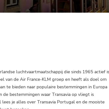
rlandse luchtvaartmaatschappij die sinds 1965 actief is
eel van de Air France-KLM groep en heeft als doel om
aan te bieden naar populaire bestemmingen in Europa
an de bestemmingen waar Transavia op vliegt is
el lees je alles over Transavia Portugal en de mooiste