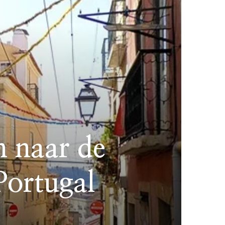
n naar de
Portugal