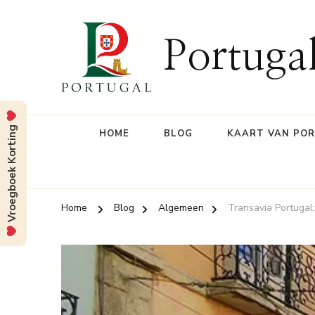
Portuga
Vroegboek Korting
HOME
BLOG
KAART VAN PO
Home
Blog
Algemeen
Transavia Portugal