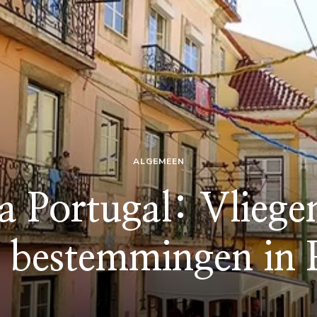
ALGEMEEN
a Portugal: Vliege
 bestemmingen in 