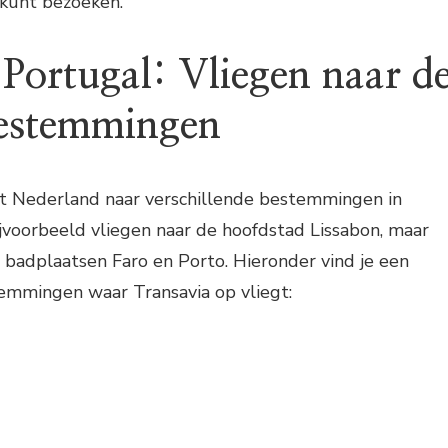
kunt bezoeken.
 Portugal: Vliegen naar d
bestemmingen
uit Nederland naar verschillende bestemmingen in
ijvoorbeeld vliegen naar de hoofdstad Lissabon, maar
 badplaatsen Faro en Porto. Hieronder vind je een
temmingen waar Transavia op vliegt: