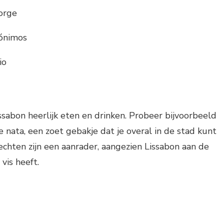
orge
rónimos
io
issabon heerlijk eten en drinken. Probeer bijvoorbeeld
 nata, een zoet gebakje dat je overal in de stad kunt
rechten zijn een aanrader, aangezien Lissabon aan de
 vis heeft.