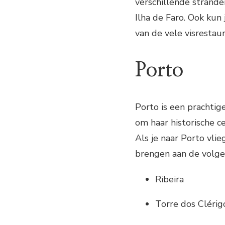
verschillende stranden
Ilha de Faro. Ook kun 
van de vele visrestaur
Porto
Porto is een prachtig
om haar historische c
Als je naar Porto vli
brengen aan de volg
Ribeira
Torre dos Clérig