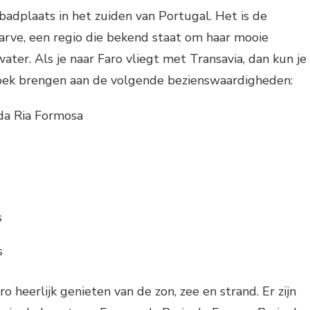
 badplaats in het zuiden van Portugal. Het is de
arve, een regio die bekend staat om haar mooie
ater. Als je naar Faro vliegt met Transavia, dan kun je
oek brengen aan de volgende bezienswaardigheden:
da Ria Formosa
s
s
ro heerlijk genieten van de zon, zee en strand. Er zijn