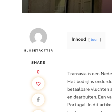
Inhoud
toon
GLOBETROTTER
SHARE
0
Transavia is een Nede
Het bedrijf is onderd
betaalbare vluchten 
en daarbuiten. Een v
Portugal. In dit artik