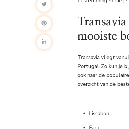
bestemmingen die je 
Transavia
mooiste 
Transavia vliegt van
Portugal. Zo kun je b
ook naar de populaire
overzicht van de bes
Lissabon
Faro