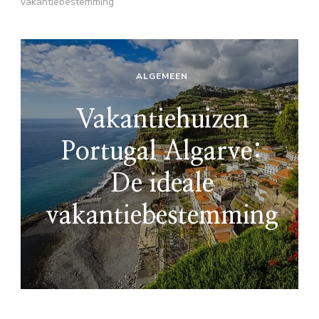
vakantiebestemming
ALGEMEEN
Vakantiehuizen
Portugal Algarve:
De ideale
vakantiebestemming