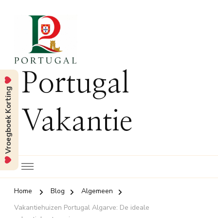
Portugal
Vroegboek Korting
Vakantie
Home
Blog
Algemeen
Vakantiehuizen Portugal Algarve: De ideale