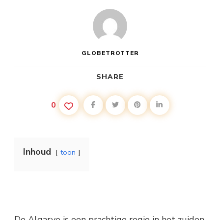
GLOBETROTTER
SHARE
0
Inhoud
toon
De Algarve is een prachtige regio in het zuiden