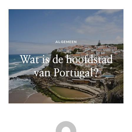
ALGEMEEN
Wat is de hoofdstad
van Portugal?