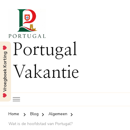
Portugal
Vroegboek Korting
Vakantie
Home
Blog
Algemeen
Wat is de hoofdstad van Portugal?