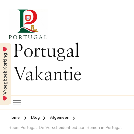
Portugal
Vroegboek Korting
Vakantie
Home
Blog
Algemeen
Boom Portugal: De Verscheidenheid aan Bomen in Portugal