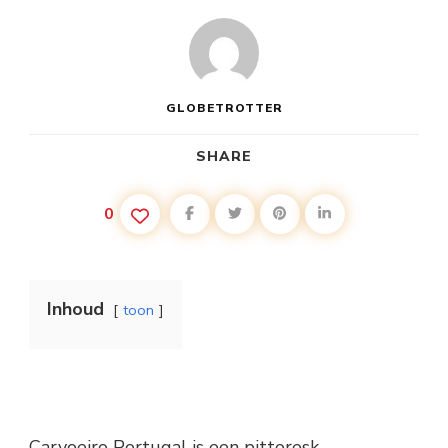
GLOBETROTTER
SHARE
0
Inhoud
toon
Carvoeiro Portugal is een pittoresk