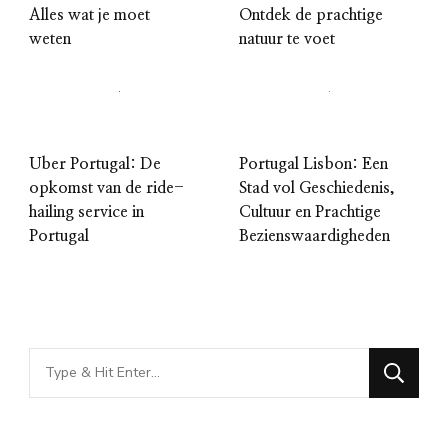
Alles wat je moet
Ontdek de prachtige
weten
natuur te voet
Uber Portugal: De
Portugal Lisbon: Een
opkomst van de ride-
Stad vol Geschiedenis,
hailing service in
Cultuur en Prachtige
Portugal
Bezienswaardigheden
Looking
for
Something?