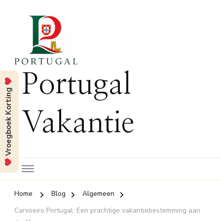
Portugal
Vroegboek Korting
Vakantie
Home
Blog
Algemeen
Carvoeiro Portugal: Een prachtige vakantiebestemming aan