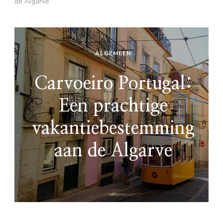
de Algarve
ALGEMEEN
Carvoeiro Portugal:
Een prachtige
vakantiebestemming
aan de Algarve