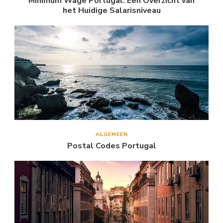
Minimum Wage Portugal: Een Overzicht van
het Huidige Salarisniveau
ALGEMEEN
Postal Codes Portugal