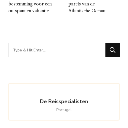
bestemming voor een
parels van de
ontspannen vakantie
Atlantische Oceaan
Looking
for
Something?
De Reisspecialisten
Portugal