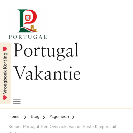
Portugal
Vroegboek Korting
Vakantie
Home
Blog
Algemeen
Keeper Portugal: Een Overzicht van de Beste Keepers uit