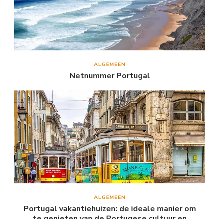
ALGEMEEN
Netnummer Portugal
ALGEMEEN
Portugal vakantiehuizen: de ideale manier om
te genieten van de Portugese cultuur en