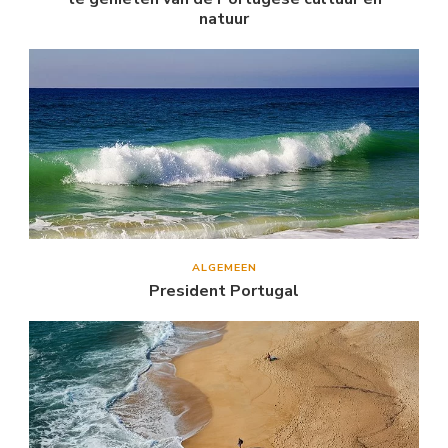
natuur
ALGEMEEN
President Portugal