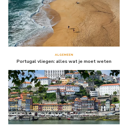
ALGEMEEN
Portugal vliegen: alles wat je moet weten