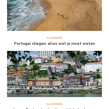
ALGEMEEN
Portugal vliegen: alles wat je moet weten
ALGEMEEN