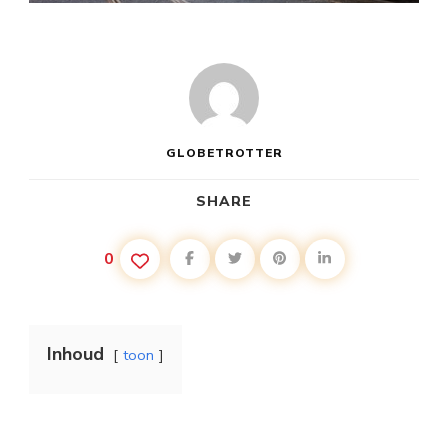
GLOBETROTTER
SHARE
0
Inhoud
toon