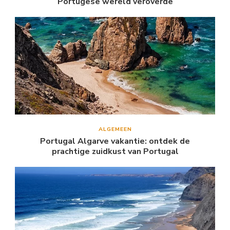
Portugese wereld veroverde
ALGEMEEN
Portugal Algarve vakantie: ontdek de
prachtige zuidkust van Portugal