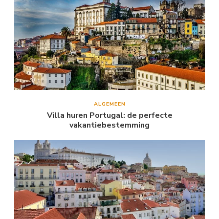
ALGEMEEN
Villa huren Portugal: de perfecte
vakantiebestemming