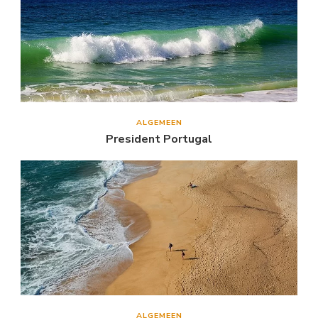
ALGEMEEN
President Portugal
ALGEMEEN