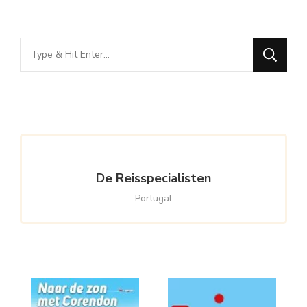
Looking
for
Something?
De Reisspecialisten
Portugal