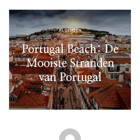
ALGEMEEN
Portugal Beach: De
Mooiste Stranden
van Portugal