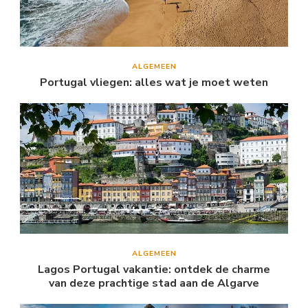
ALGEMEEN
Portugal vliegen: alles wat je moet weten
ALGEMEEN
Lagos Portugal vakantie: ontdek de charme
van deze prachtige stad aan de Algarve