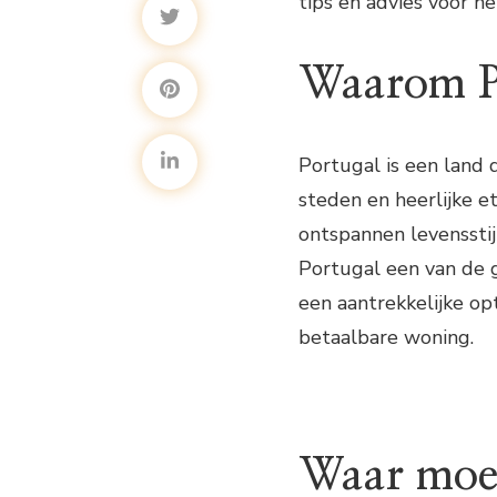
tips en advies voor h
Waarom P
Portugal is een land 
steden en heerlijke e
ontspannen levensstijl
Portugal een van de 
een aantrekkelijke op
betaalbare woning.
Waar moet 