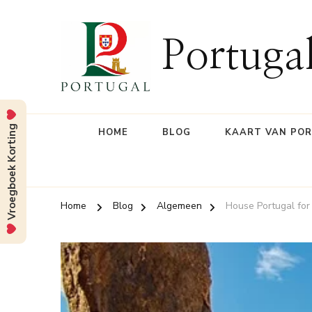
Portuga
Vroegboek Korting
HOME
BLOG
KAART VAN PO
Home
Blog
Algemeen
House Portugal for