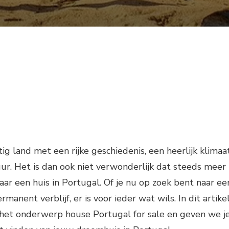
ig land met een rijke geschiedenis, een heerlijk klimaa
ur. Het is dan ook niet verwonderlijk dat steeds meer
aar een huis in Portugal. Of je nu op zoek bent naar ee
manent verblijf, er is voor ieder wat wils. In dit artike
 het onderwerp house Portugal for sale en geven we j