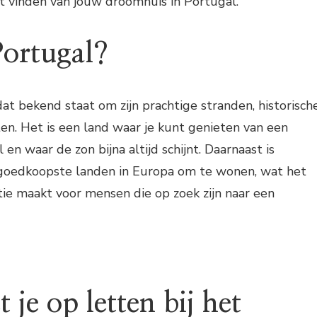
et vinden van jouw droomhuis in Portugal.
ortugal?
dat bekend staat om zijn prachtige stranden, historisch
ten. Het is een land waar je kunt genieten van een
 en waar de zon bijna altijd schijnt. Daarnaast is
goedkoopste landen in Europa om te wonen, wat het
tie maakt voor mensen die op zoek zijn naar een
je op letten bij het