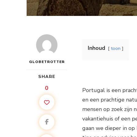
Inhoud
toon
GLOBETROTTER
SHARE
0
Portugal is een pracht
en een prachtige natu
mensen op zoek zijn n
vakantiehuis of een per
gaan we dieper in op