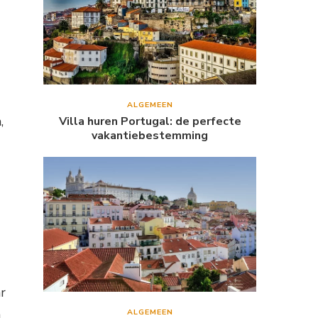
ALGEMEEN
,
Villa huren Portugal: de perfecte
vakantiebestemming
r
n
ALGEMEEN