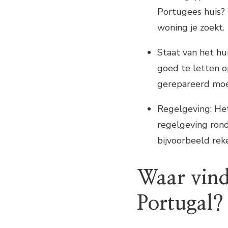
Portugees huis? 
woning je zoekt.
Staat van het hui
goed te letten op
gerepareerd mo
Regelgeving: Het
regelgeving rond
bijvoorbeeld re
Waar vind
Portugal?