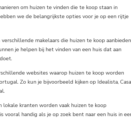
 manieren om huizen te vinden die te koop staan in
ebben we de belangrijkste opties voor je op een rijtje
jn verschillende makelaars die huizen te koop aanbieden
kunnen je helpen bij het vinden van een huis dat aan
doet.
verschillende websites waarop huizen te koop worden
tugal. Zo kun je bijvoorbeeld kijken op Idealista, Cas
l.
In lokale kranten worden vaak huizen te koop
s vooral handig als je op zoek bent naar een huis in ee