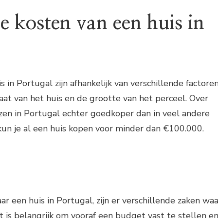
e kosten van een huis in
 in Portugal zijn afhankelijk van verschillende factoren
taat van het huis en de grootte van het perceel. Over
zen in Portugal echter goedkoper dan in veel andere
kun je al een huis kopen voor minder dan €100.000.
ar een huis in Portugal, zijn er verschillende zaken waa
t is belangrijk om vooraf een budget vast te stellen e