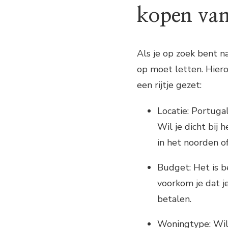
kopen van
Als je op zoek bent na
op moet letten. Hier
een rijtje gezet:
Locatie: Portugal
Wil je dicht bij 
in het noorden o
Budget: Het is b
voorkom je dat je
betalen.
Woningtype: Wil 