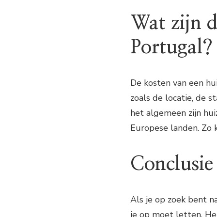
Wat zijn d
Portugal?
De kosten van een huis
zoals de locatie, de s
het algemeen zijn hui
Europese landen. Zo 
Conclusie
Als je op zoek bent na
je op moet letten. He