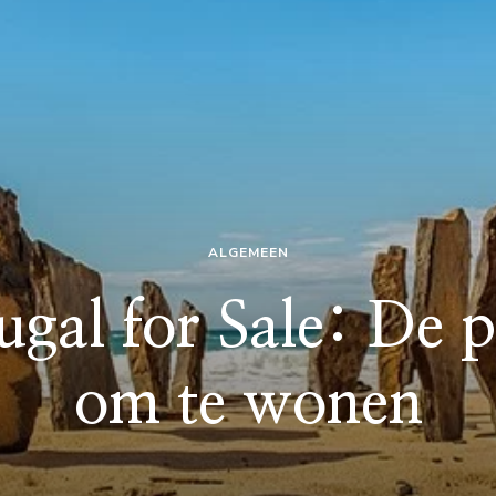
ALGEMEEN
gal for Sale: De p
om te wonen