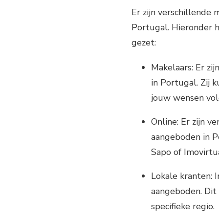
Er zijn verschillende
Portugal. Hieronder h
gezet:
Makelaars: Er zi
in Portugal. Zij 
jouw wensen vol
Online: Er zijn 
aangeboden in Por
Sapo of Imovirtua
Lokale kranten: 
aangeboden. Dit i
specifieke regio.