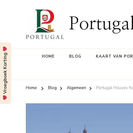
Portuga
Vroegboek Korting
HOME
BLOG
KAART VAN PO
Home
Blog
Algemeen
Portugal Houses for