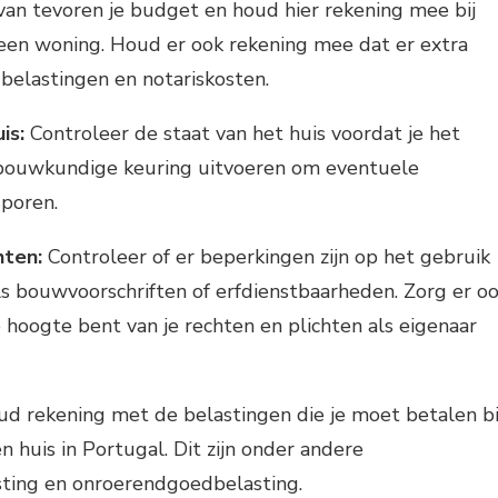
an tevoren je budget en houd hier rekening mee bij
een woning. Houd er ook rekening mee dat er extra
s belastingen en notariskosten.
is:
Controleer de staat van het huis voordat je het
 bouwkundige keuring uitvoeren om eventuele
poren.
hten:
Controleer of er beperkingen zijn op het gebruik
als bouwvoorschriften of erfdienstbaarheden. Zorg er o
e hoogte bent van je rechten en plichten als eigenaar
d rekening met de belastingen die je moet betalen bi
 huis in Portugal. Dit zijn onder andere
sting en onroerendgoedbelasting.