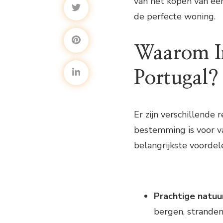
van het kopen van een
de perfecte woning.
Waarom In
Portugal?
Er zijn verschillende
bestemming is voor v
belangrijkste voordele
Prachtige natuu
bergen, stranden