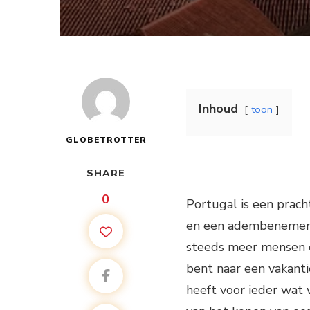
Inhoud
toon
GLOBETROTTER
SHARE
0
Portugal is een pracht
en een adembenemende
steeds meer mensen op
bent naar een vakanti
heeft voor ieder wat w