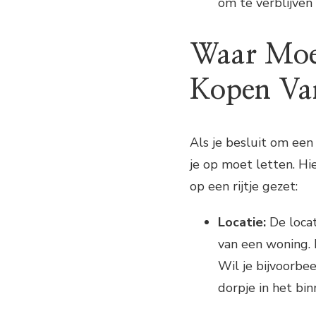
om te verblijven 
Waar Moet
Kopen Van
Als je besluit om een 
je op moet letten. H
op een rijtje gezet:
Locatie:
De locat
van een woning. 
Wil je bijvoorbee
dorpje in het bi