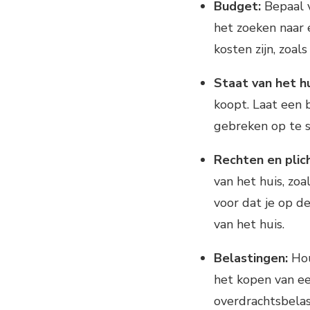
Budget:
Bepaal v
het zoeken naar 
kosten zijn, zoal
Staat van het hu
koopt. Laat een
gebreken op te s
Rechten en plic
van het huis, zo
voor dat je op d
van het huis.
Belastingen:
Hou
het kopen van een
overdrachtsbela