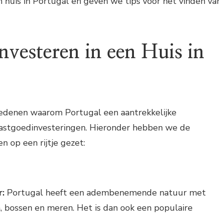
 huis in Portugal en geven we tips voor het vinden va
vesteren in een Huis in
 redenen waarom Portugal een aantrekkelijke
astgoedinvesteringen. Hieronder hebben we de
n op een rijtje gezet:
r:
Portugal heeft een adembenemende natuur met
, bossen en meren. Het is dan ook een populaire