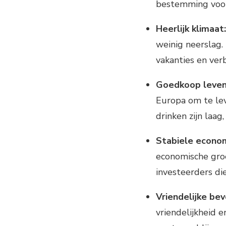
bestemming voor 
Heerlijk klimaat:
weinig neerslag. 
vakanties en verbl
Goedkoop leven
Europa om te le
drinken zijn laag
Stabiele econom
economische groe
investeerders die
Vriendelijke bev
vriendelijkheid 