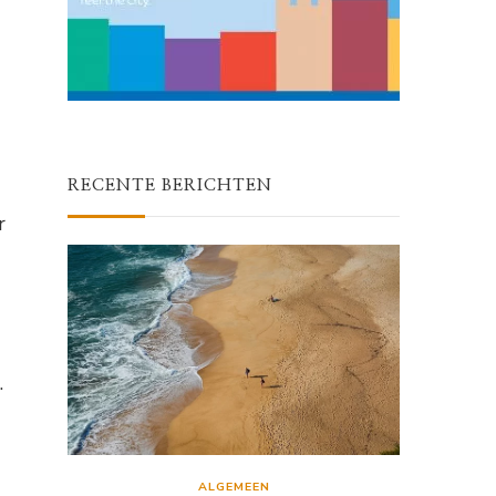
RECENTE BERICHTEN
r
.
ALGEMEEN