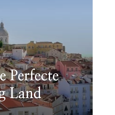
e Perfecte
ig Land