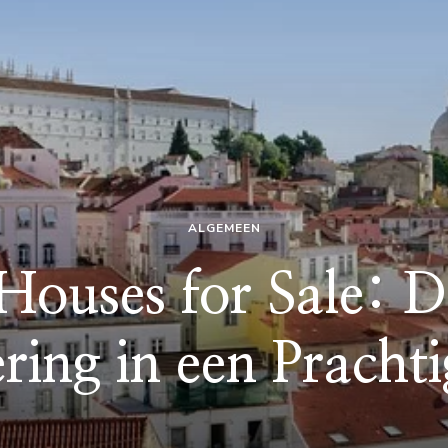
ALGEMEEN
Houses for Sale: D
ering in een Pracht