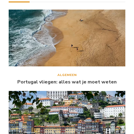
ALGEMEEN
Portugal vliegen: alles wat je moet weten