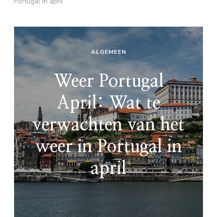
Portugal in april
ALGEMEEN
Weer Portugal
April: Wat te
verwachten van het
weer in Portugal in
april