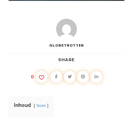
GLOBETROTTER
SHARE
0
Inhoud
toon