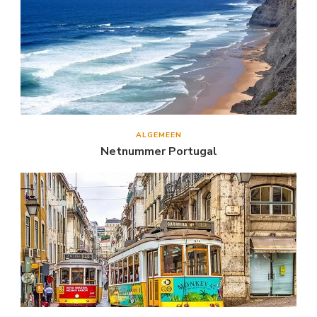
ALGEMEEN
Netnummer Portugal