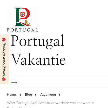
Portugal
Vroegboek Korting
Vakantie
Home
Blog
Algemeen
Weer Portugal April: Wat te verwachten van het weer in