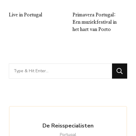
Live in Portugal
Primavera Portugal:
Een muziekfestival in
het hart van Porto
Looking
for
Something?
De Reisspecialisten
Portugal