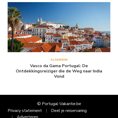
ALGEMEEN
Vasco da Gama Portugal: De
Ontdekkingsreiziger die de Weg naar India
Vond
© Portugal-Vakantie.be
Privacy statement
Deel je reiservaring
Adverteren