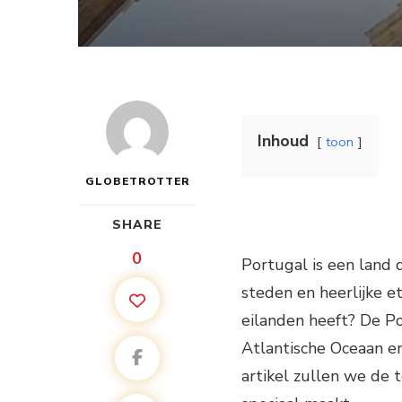
Inhoud
toon
GLOBETROTTER
SHARE
0
Portugal is een land 
steden en heerlijke e
eilanden heeft? De Po
Atlantische Oceaan en
artikel zullen we de 