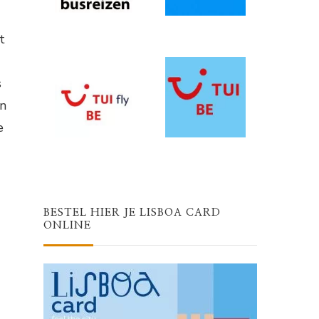
t
s
en
e
BESTEL HIER JE LISBOA CARD
ONLINE