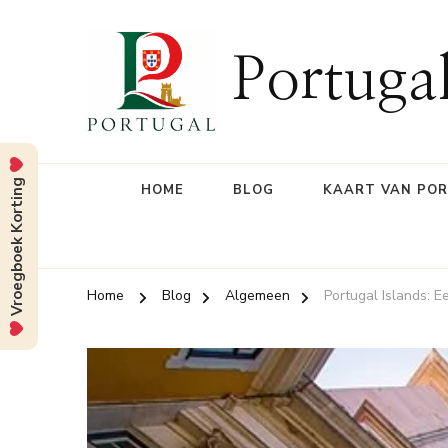
Portuga
Vroegboek Korting
HOME
BLOG
KAART VAN PO
Home
Blog
Algemeen
Portugal Islands: E