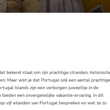
dat bekend staat om zijn prachtige stranden, historisch
ten. Maar wist je dat Portugal ook een aantal prachtig
rtugal Islands zijn een verborgen juweeltje in de
 bieden een onvergetelijke vakantie-ervaring. In dit
top vijf eilanden van Portugal bespreken en wat ze zo