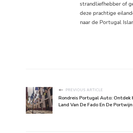
strandliefhebber of g
deze prachtige eiland
naar de Portugal Isla
PREVIOUS ARTICLE
Rondreis Portugal Auto: Ontdek
Land Van De Fado En De Portwijn