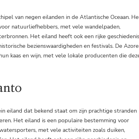
chipel van negen eilanden in de Atlantische Oceaan. He
s voor natuurliefhebbers, met vele wandelpaden,
rbronnen. Het eiland heeft ook een rijke geschiedeni
historische bezienswaardigheden en festivals. De Azor
hun kaas en wijn, met vele lokale producenten die dez
anto
ein eiland dat bekend staat om zijn prachtige stranden
eren. Het eiland is een populaire bestemming voor
watersporters, met vele activiteiten zoals duiken,