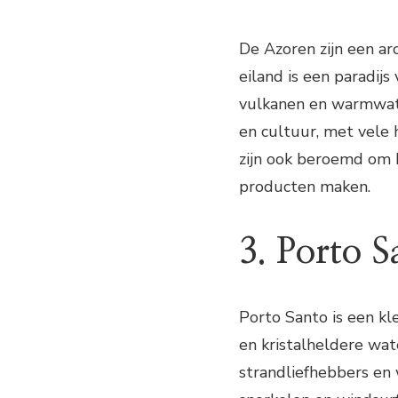
De Azoren zijn een ar
eiland is een paradij
vulkanen en warmwate
en cultuur, met vele 
zijn ook beroemd om 
producten maken.
3. Porto S
Porto Santo is een kl
en kristalheldere wat
strandliefhebbers en 