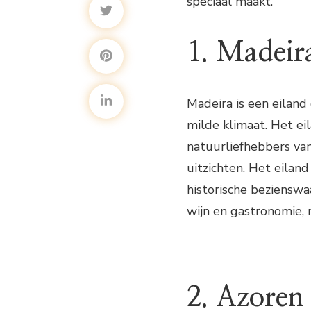
speciaal maakt.
1. Madeir
Madeira is een eiland
milde klimaat. Het e
natuurliefhebbers 
uitzichten. Het eiland
historische bezienswa
wijn en gastronomie, 
2. Azoren