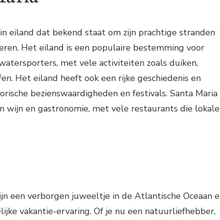
ein eiland dat bekend staat om zijn prachtige stranden
eren. Het eiland is een populaire bestemming voor
watersporters, met vele activiteiten zoals duiken,
en. Het eiland heeft ook een rijke geschiedenis en
torische bezienswaardigheden en festivals. Santa Maria
n wijn en gastronomie, met vele restaurants die lokale
ijn een verborgen juweeltje in de Atlantische Oceaan 
ijke vakantie-ervaring. Of je nu een natuurliefhebber,