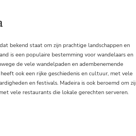
a
 dat bekend staat om zijn prachtige landschappen en
iland is een populaire bestemming voor wandelaars en
vanwege de vele wandelpaden en adembenemende
 heeft ook een rijke geschiedenis en cultuur, met vele
ardigheden en festivals. Madeira is ook beroemd om zij
met vele restaurants die lokale gerechten serveren.