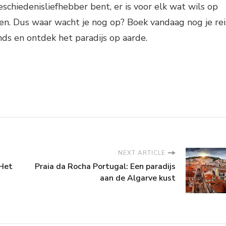
eschiedenisliefhebber bent, er is voor elk wat wils op
en. Dus waar wacht je nog op? Boek vandaag nog je rei
nds en ontdek het paradijs op aarde.
NEXT ARTICLE
 Het
Praia da Rocha Portugal: Een paradijs
aan de Algarve kust