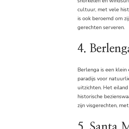
snorkelen en windsurf
cultuur, met vele his
is ook beroemd om zij
gerechten serveren.
4. Berleng
Berlenga is een klein 
paradijs voor natuu
uitzichten. Het eiland
historische bezienswa
zijn visgerechten, met
5. Santa 