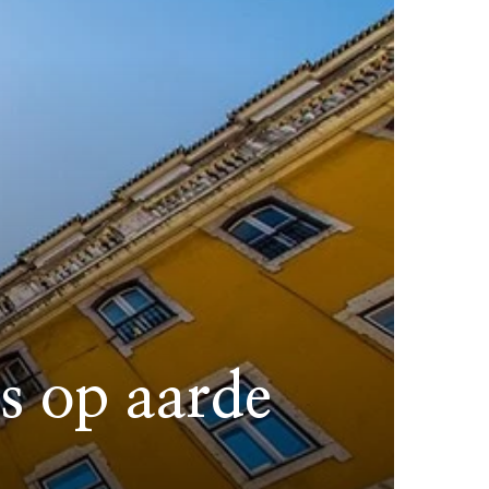
js op aarde