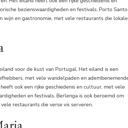
en. Het eiland heeft ook een rijke geschiedenis en
torische bezienswaardigheden en festivals. Porto Santo
n wijn en gastronomie, met vele restaurants die lokale
a
eiland voor de kust van Portugal. Het eiland is een
rliefhebbers, met vele wandelpaden en adembenemend
 heeft ook een rijke geschiedenis en cultuur, met vele
ardigheden en festivals. Berlenga is ook beroemd om
 vele restaurants die verse vis serveren.
Maria