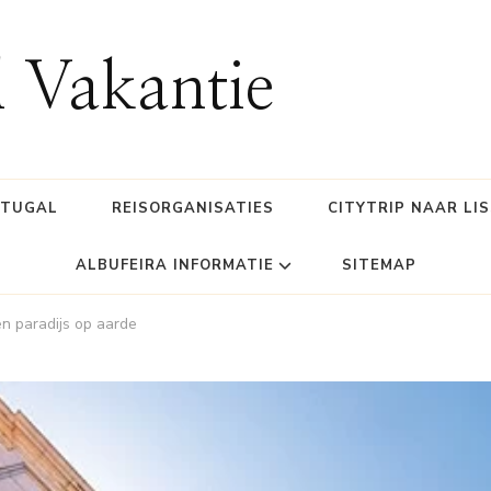
l Vakantie
RTUGAL
REISORGANISATIES
CITYTRIP NAAR LI
ALBUFEIRA INFORMATIE
SITEMAP
en paradijs op aarde