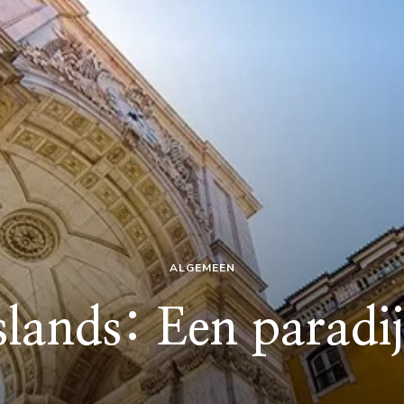
ALGEMEEN
slands: Een paradi