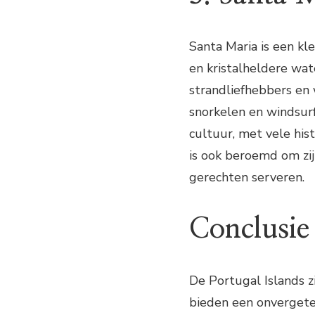
Santa Maria is een kl
en kristalheldere wat
strandliefhebbers en 
snorkelen en windsurf
cultuur, met vele his
is ook beroemd om zij
gerechten serveren.
Conclusie
De Portugal Islands z
bieden een onvergetel