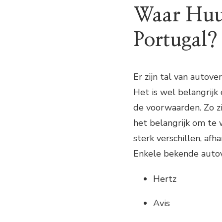
Waar Huur
Portugal?
Er zijn tal van autov
Het is wel belangrijk
de voorwaarden. Zo zi
het belangrijk om te 
sterk verschillen, afh
Enkele bekende autove
Hertz
Avis