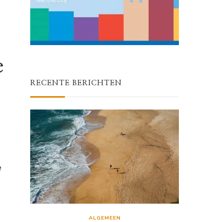
e
RECENTE BERICHTEN
e
ALGEMEEN