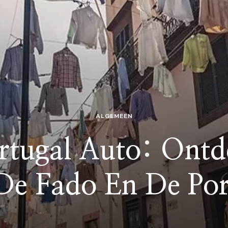
ALGEMEEN
rtugal Auto: Ont
De Fado En De Por