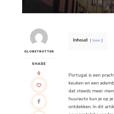
Inhoud
toon
GLOBETROTTER
SHARE
0
Portugal is een pracht
keuken en een adembe
dat steeds meer mens
huurauto kun je op j
ontdekken. In dit arti