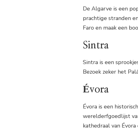
De Algarve is een po
prachtige stranden e
Faro en maak een boot
Sintra
Sintra is een sprookje
Bezoek zeker het Palá
Évora
Évora is een historis
werelderfgoedlijst 
kathedraal van Évora 