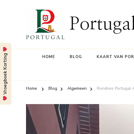
Portuga
Vroegboek Korting
HOME
BLOG
KAART VAN PO
Home
Blog
Algemeen
Rondreis Portugal 