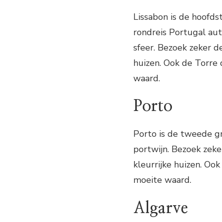
Lissabon is de hoofds
rondreis Portugal aut
sfeer. Bezoek zeker de
huizen. Ook de Torre
waard.
Porto
Porto is de tweede g
portwijn. Bezoek zeker
kleurrijke huizen. Oo
moeite waard.
Algarve