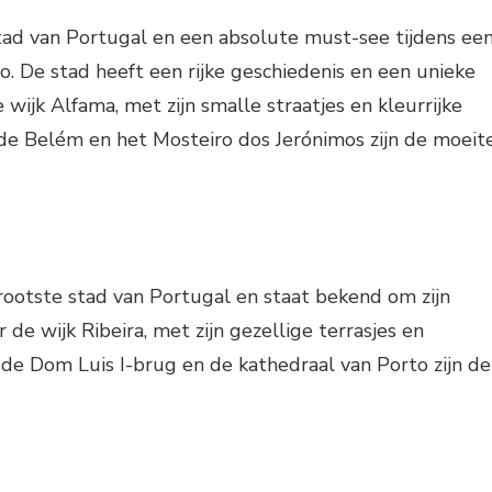
tad van Portugal en een absolute must-see tijdens ee
o. De stad heeft een rijke geschiedenis en een unieke
 wijk Alfama, met zijn smalle straatjes en kleurrijke
 de Belém en het Mosteiro dos Jerónimos zijn de moeit
rootste stad van Portugal en staat bekend om zijn
 de wijk Ribeira, met zijn gezellige terrasjes en
k de Dom Luis I-brug en de kathedraal van Porto zijn de