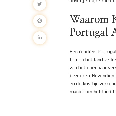
onvergetelijke rondre
Waarom K
Portugal 
Een rondreis Portugal
tempo het land verken
van het openbaar verv
bezoeken. Bovendien 
en de kustlijn verken
manier om het land t