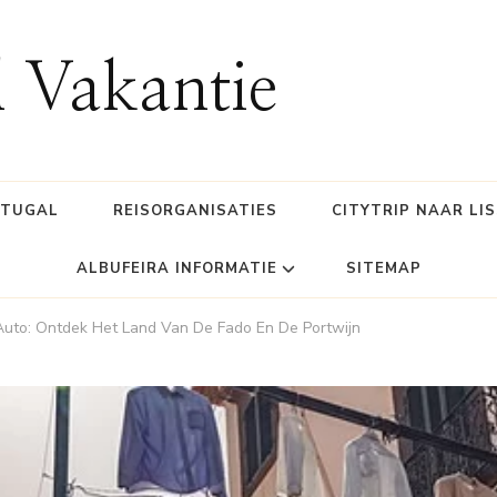
l Vakantie
RTUGAL
REISORGANISATIES
CITYTRIP NAAR LI
ALBUFEIRA INFORMATIE
SITEMAP
Auto: Ontdek Het Land Van De Fado En De Portwijn