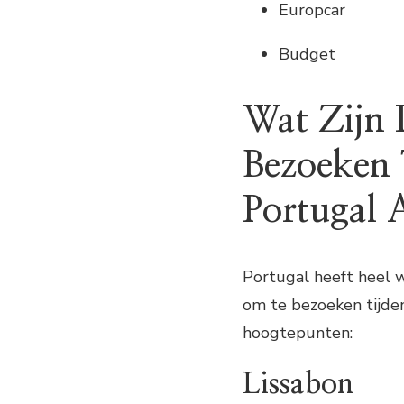
Europcar
Budget
Wat Zijn 
Bezoeken 
Portugal 
Portugal heeft heel w
om te bezoeken tijden
hoogtepunten:
Lissabon