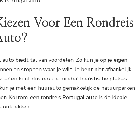
is Portugal auto.
iezen Voor Een Rondreis
Auto?
 auto biedt tal van voordelen. Zo kun je op je eigen
nen en stoppen waar je wilt. Je bent niet afhankelijk
oer en kunt dus ook de minder toeristische plekjes
kun je met een huurauto gemakkelijk de natuurparken
nen. Kortom, een rondreis Portugal auto is de ideale
e ontdekken.