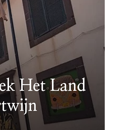
dek Het Land
twijn