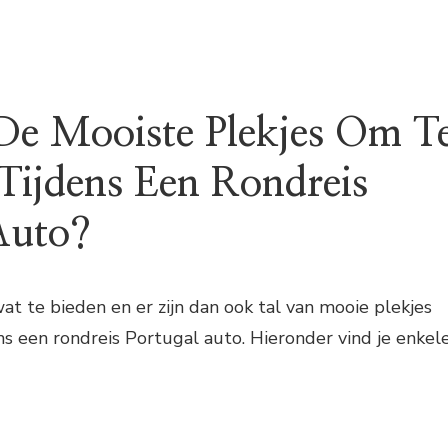
De Mooiste Plekjes Om T
Tijdens Een Rondreis
Auto?
at te bieden en er zijn dan ook tal van mooie plekjes
s een rondreis Portugal auto. Hieronder vind je enkel