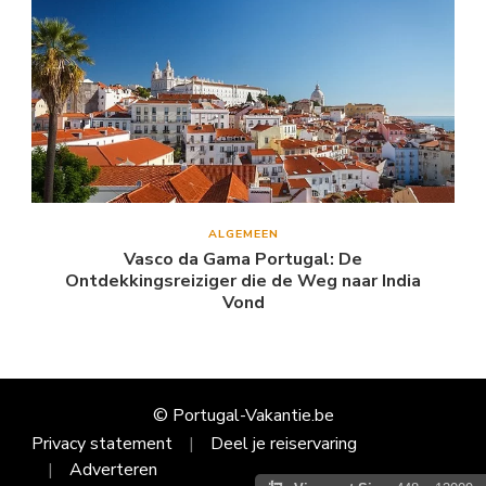
ALGEMEEN
Vasco da Gama Portugal: De
Ontdekkingsreiziger die de Weg naar India
Vond
© Portugal-Vakantie.be
Privacy statement
Deel je reiservaring
Adverteren