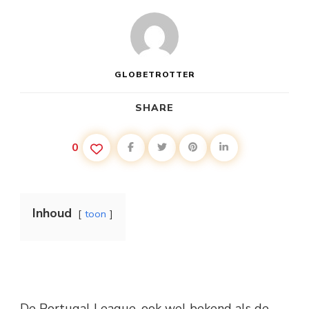
GLOBETROTTER
SHARE
0
Inhoud
toon
De Portugal League, ook wel bekend als de