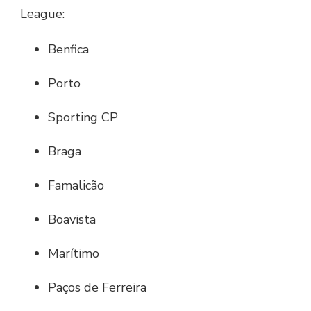
League:
Benfica
Porto
Sporting CP
Braga
Famalicão
Boavista
Marítimo
Paços de Ferreira