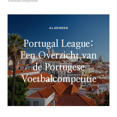
Voetbalcompetitie
ALGEMEEN
Portugal League:
Een Overzicht van
de Portugese
Voetbalcompetitie