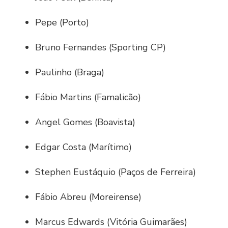
Pepe (Porto)
Bruno Fernandes (Sporting CP)
Paulinho (Braga)
Fábio Martins (Famalicão)
Angel Gomes (Boavista)
Edgar Costa (Marítimo)
Stephen Eustáquio (Paços de Ferreira)
Fábio Abreu (Moreirense)
Marcus Edwards (Vitória Guimarães)