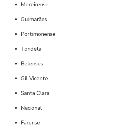
Moreirense
Guimarães
Portimonense
Tondela
Belenses
Gil Vicente
Santa Clara
Nacional
Farense