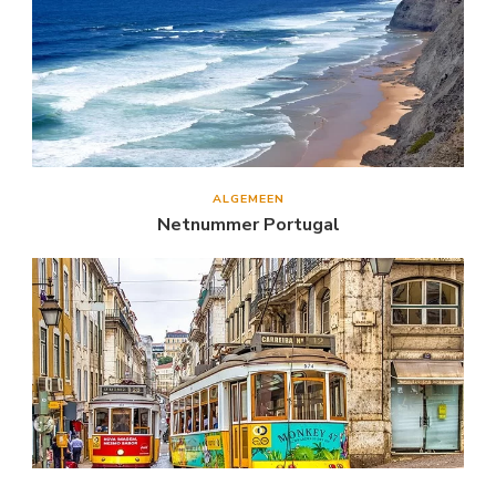
ALGEMEEN
Netnummer Portugal