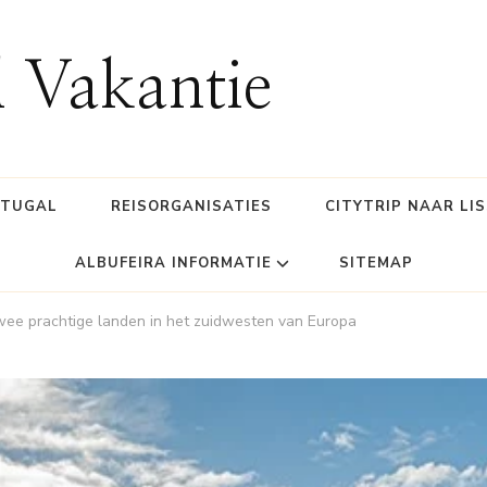
l Vakantie
RTUGAL
REISORGANISATIES
CITYTRIP NAAR LI
ALBUFEIRA INFORMATIE
SITEMAP
wee prachtige landen in het zuidwesten van Europa