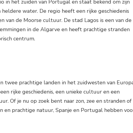
io in het zuiden van Portugal en staat bekend om zijn
 heldere water. De regio heeft een rijke geschiedenis
en van de Moorse cultuur. De stad Lagos is een van de
emmingen in de Algarve en heeft prachtige stranden
risch centrum.
jn twee prachtige landen in het zuidwesten van Europa
en rijke geschiedenis, een unieke cultuur en een
. Of je nu op zoek bent naar zon, zee en stranden of
en en prachtige natuur, Spanje en Portugal hebben voo