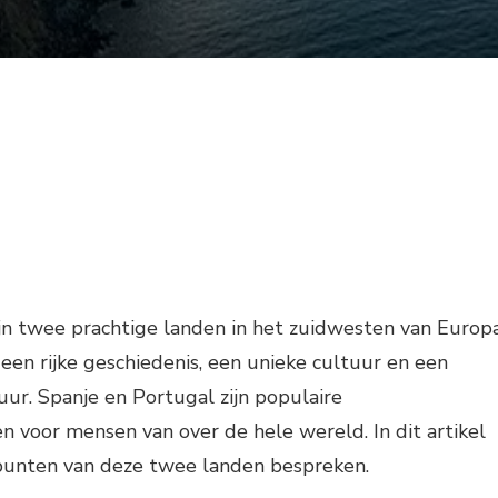
jn twee prachtige landen in het zuidwesten van Europa
en rijke geschiedenis, een unieke cultuur en een
. Spanje en Portugal zijn populaire
 voor mensen van over de hele wereld. In dit artikel
punten van deze twee landen bespreken.