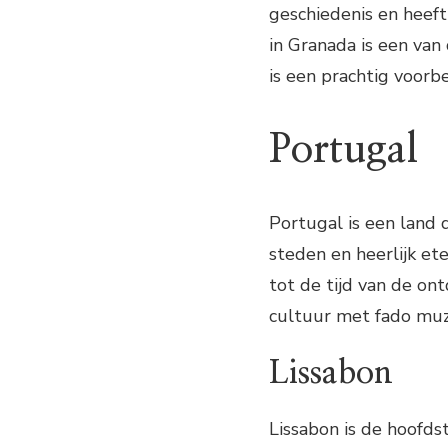
geschiedenis en heef
in Granada is een va
is een prachtig voorb
Portugal
Portugal is een land d
steden en heerlijk et
tot de tijd van de on
cultuur met fado muzi
Lissabon
Lissabon is de hoofd