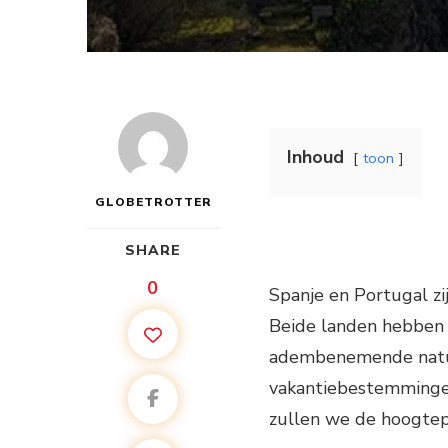
Inhoud
toon
GLOBETROTTER
SHARE
0
Spanje en Portugal zi
Beide landen hebben e
adembenemende natuur
vakantiebestemmingen
zullen we de hoogte