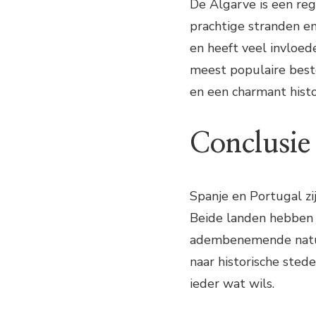
De Algarve is een reg
prachtige stranden en
en heeft veel invloed
meest populaire best
en een charmant histo
Conclusie
Spanje en Portugal zi
Beide landen hebben e
adembenemende natuur
naar historische sted
ieder wat wils.