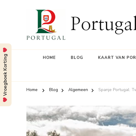
Portuga
Vroegboek Korting
HOME
BLOG
KAART VAN PO
Home
Blog
Algemeen
Spanje Portugal: T