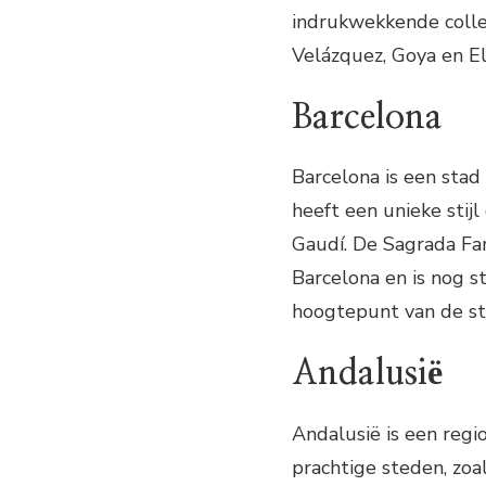
indrukwekkende colle
Velázquez, Goya en El
Barcelona
Barcelona is een stad
heeft een unieke stij
Gaudí. De Sagrada Fa
Barcelona en is nog s
hoogtepunt van de sta
Andalusië
Andalusië is een regi
prachtige steden, zoal