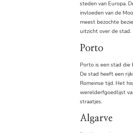
steden van Europa. De
invloeden van de Moor
meest bezochte bezie
uitzicht over de stad.
Porto
Porto is een stad die
De stad heeft een rij
Romeinse tijd. Het hi
werelderfgoedlijst 
straatjes.
Algarve