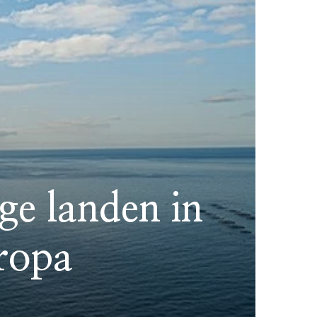
ge landen in
ropa