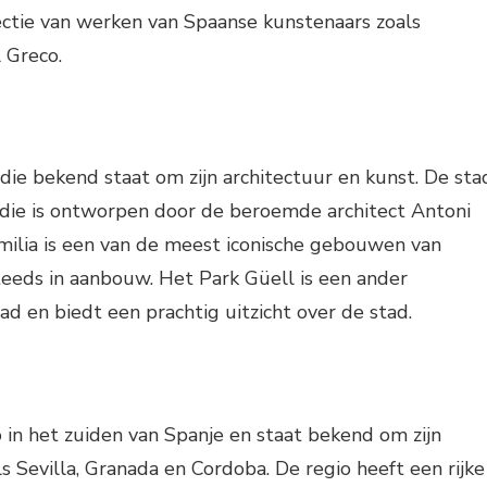
ctie van werken van Spaanse kunstenaars zoals
 Greco.
 die bekend staat om zijn architectuur en kunst. De sta
l die is ontworpen door de beroemde architect Antoni
milia is een van de meest iconische gebouwen van
teeds in aanbouw. Het Park Güell is een ander
d en biedt een prachtig uitzicht over de stad.
o in het zuiden van Spanje en staat bekend om zijn
s Sevilla, Granada en Cordoba. De regio heeft een rijke