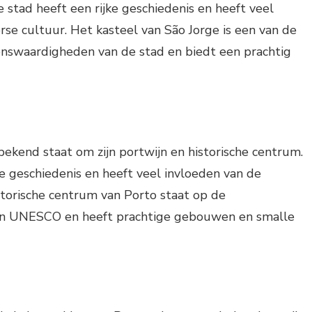
 stad heeft een rijke geschiedenis en heeft veel
se cultuur. Het kasteel van São Jorge is een van de
nswaardigheden van de stad en biedt een prachtig
 bekend staat om zijn portwijn en historische centrum.
ke geschiedenis en heeft veel invloeden van de
storische centrum van Porto staat op de
van UNESCO en heeft prachtige gebouwen en smalle