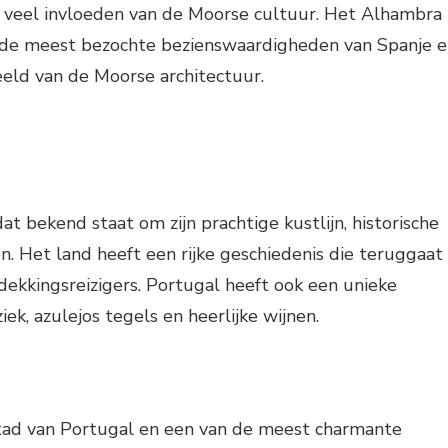
t veel invloeden van de Moorse cultuur. Het Alhambra
n de meest bezochte bezienswaardigheden van Spanje 
eeld van de Moorse architectuur.
at bekend staat om zijn prachtige kustlijn, historische
en. Het land heeft een rijke geschiedenis die teruggaat
tdekkingsreizigers. Portugal heeft ook een unieke
ek, azulejos tegels en heerlijke wijnen.
stad van Portugal en een van de meest charmante