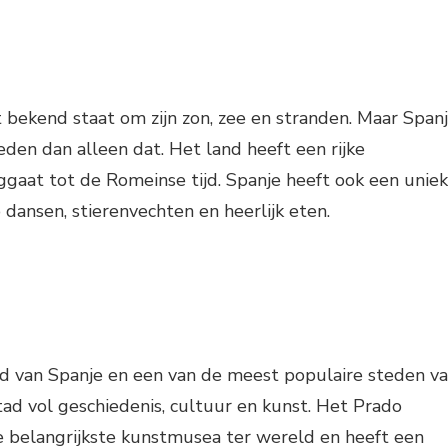
t bekend staat om zijn zon, zee en stranden. Maar Span
eden dan alleen dat. Het land heeft een rijke
ggaat tot de Romeinse tijd. Spanje heeft ook een unie
dansen, stierenvechten en heerlijk eten.
ad van Spanje en een van de meest populaire steden v
stad vol geschiedenis, cultuur en kunst. Het Prado
 belangrijkste kunstmusea ter wereld en heeft een