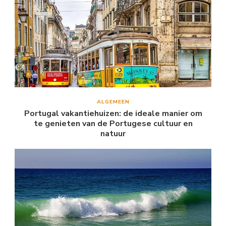
ALGEMEEN
Portugal vakantiehuizen: de ideale manier om
te genieten van de Portugese cultuur en
natuur