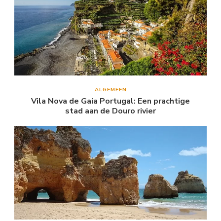
ALGEMEEN
Vila Nova de Gaia Portugal: Een prachtige
stad aan de Douro rivier