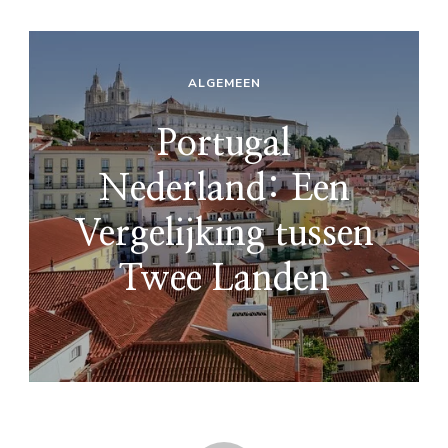
ALGEMEEN
Portugal
Nederland: Een
Vergelijking tussen
Twee Landen