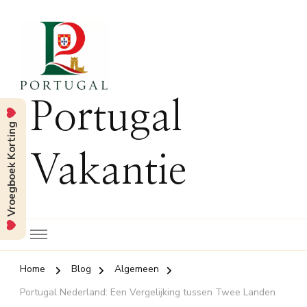
Portugal
Vroegboek Korting
Vakantie
Home
Blog
Algemeen
Portugal Nederland: Een Vergelijking tussen Twee Landen