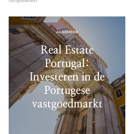
vastgoedmarkt
ALGEMEEN
Real Estate
Portugal:
Investeren in de
Portugese
vastgoedmarkt