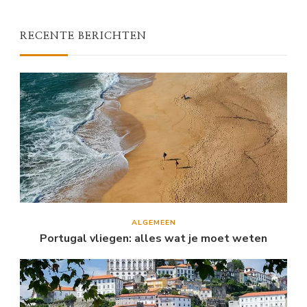
RECENTE BERICHTEN
ALGEMEEN
Portugal vliegen: alles wat je moet weten