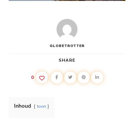
GLOBETROTTER
SHARE
0
Inhoud
toon