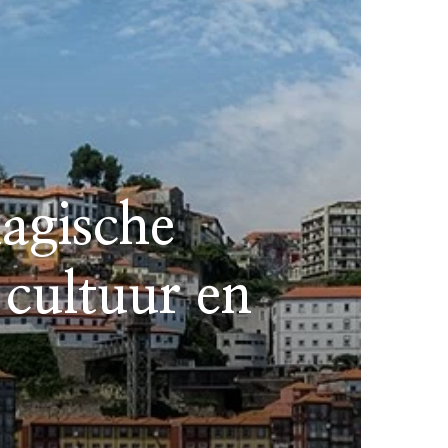
magische
 cultuur en