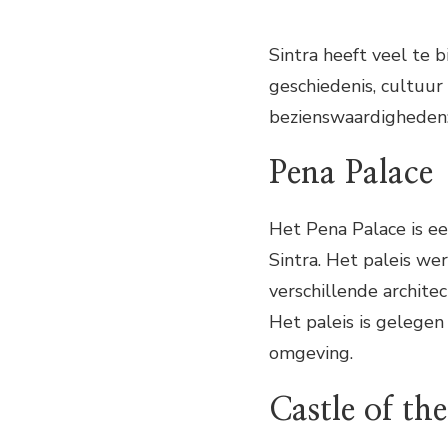
Sintra heeft veel te b
geschiedenis, cultuur
bezienswaardigheden
Pena Palace
Het Pena Palace is e
Sintra. Het paleis w
verschillende architec
Het paleis is gelegen
omgeving.
Castle of th