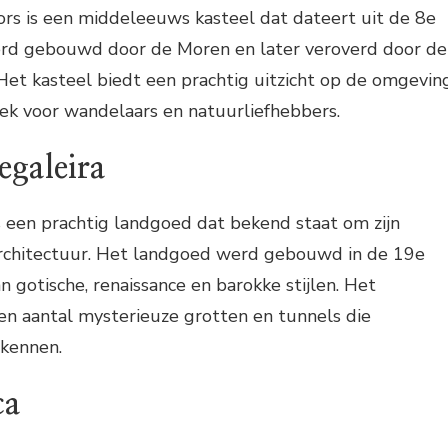
ors is een middeleeuws kasteel dat dateert uit de 8e
rd gebouwd door de Moren en later veroverd door de
Het kasteel biedt een prachtig uitzicht op de omgevin
lek voor wandelaars en natuurliefhebbers.
egaleira
s een prachtig landgoed dat bekend staat om zijn
architectuur. Het landgoed werd gebouwd in de 19e
n gotische, renaissance en barokke stijlen. Het
en aantal mysterieuze grotten en tunnels die
kennen.
ca