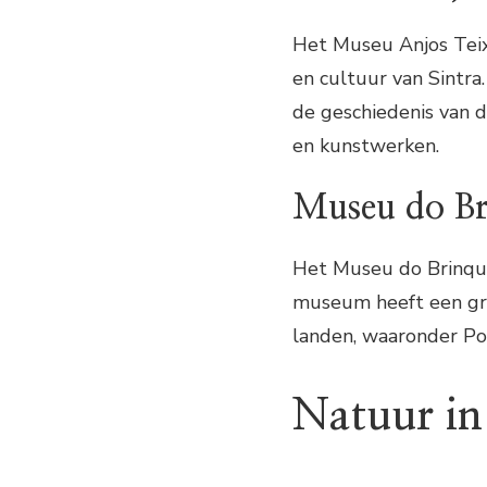
Het Museu Anjos Teix
en cultuur van Sintr
de geschiedenis van d
en kunstwerken.
Museu do B
Het Museu do Brinque
museum heeft een grot
landen, waaronder Por
Natuur in