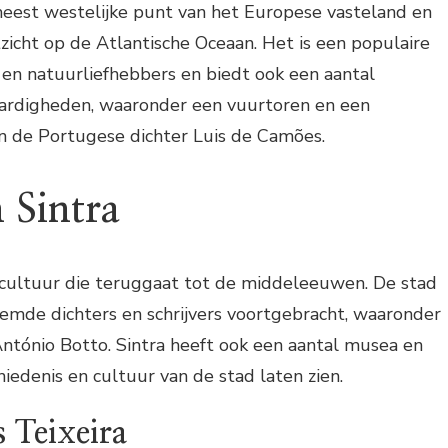
meest westelijke punt van het Europese vasteland en
tzicht op de Atlantische Oceaan. Het is een populaire
en natuurliefhebbers en biedt ook een aantal
aardigheden, waaronder een vuurtoren en een
 de Portugese dichter Luis de Camões.
 Sintra
e cultuur die teruggaat tot de middeleeuwen. De stad
emde dichters en schrijvers voortgebracht, waaronder
ntónio Botto. Sintra heeft ook een aantal musea en
hiedenis en cultuur van de stad laten zien.
 Teixeira