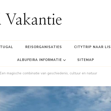
l Vakantie
RTUGAL
REISORGANISATIES
CITYTRIP NAAR LI
ALBUFEIRA INFORMATIE
SITEMAP
: Een magische combinatie van geschiedenis, cultuur en natuur