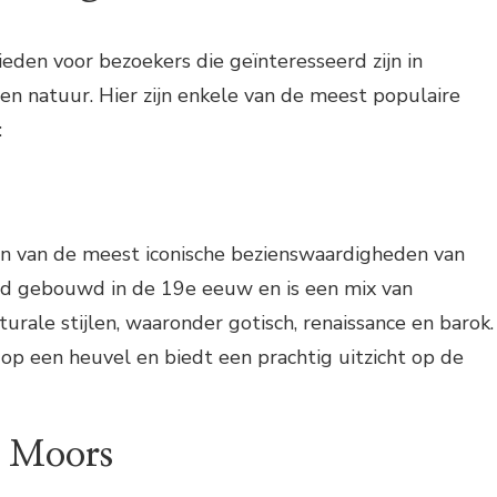
ieden voor bezoekers die geïnteresseerd zijn in
 en natuur. Hier zijn enkele van de meest populaire
:
en van de meest iconische bezienswaardigheden van
erd gebouwd in de 19e eeuw en is een mix van
turale stijlen, waaronder gotisch, renaissance en barok.
 op een heuvel en biedt een prachtig uitzicht op de
e Moors