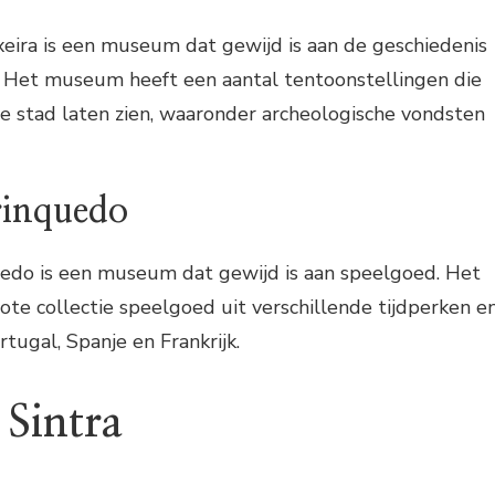
eira is een museum dat gewijd is aan de geschiedenis
a. Het museum heeft een aantal tentoonstellingen die
e stad laten zien, waaronder archeologische vondsten
rinquedo
do is een museum dat gewijd is aan speelgoed. Het
e collectie speelgoed uit verschillende tijdperken e
tugal, Spanje en Frankrijk.
 Sintra