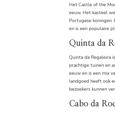
Het Castle of the Mo
eeuw. Het kasteel we
Portugese koningen. 
en is een populaire p
Quinta da R
Quinta da Regaleira i
prachtige tuinen en 
eeuw en is een mix va
landgoed heeft ook e
bezoekers kunnen ver
Cabo da Ro