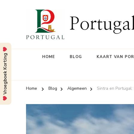
Portuga
Vroegboek Korting
HOME
BLOG
KAART VAN PO
Home
Blog
Algemeen
Sintra en Portugal