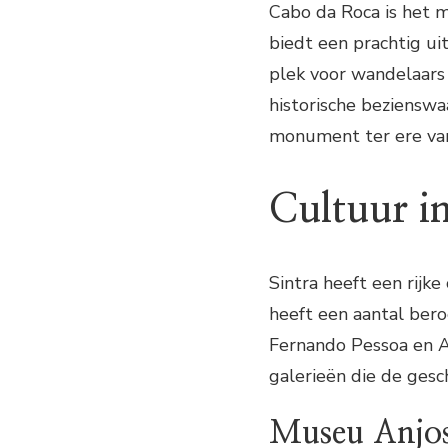
Cabo da Roca is het 
biedt een prachtig ui
plek voor wandelaars 
historische beziensw
monument ter ere van
Cultuur in
Sintra heeft een rijk
heeft een aantal bero
Fernando Pessoa en A
galerieën die de gesc
Museu Anjos