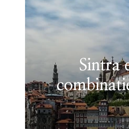
Sintra 
combinatie