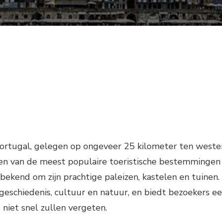
 Portugal, gelegen op ongeveer 25 kilometer ten weste
 een van de meest populaire toeristische bestemmingen
 bekend om zijn prachtige paleizen, kastelen en tuinen.
l geschiedenis, cultuur en natuur, en biedt bezoekers e
 niet snel zullen vergeten.