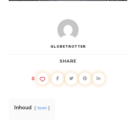
GLOBETROTTER
SHARE
0
Inhoud
toon