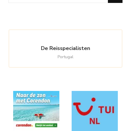
for
Something?
De Reisspecialisten
Portugal