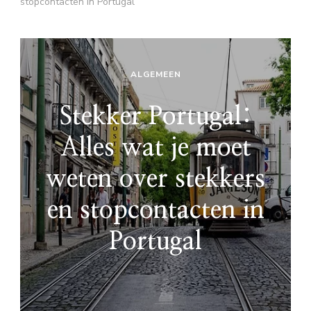
stopcontacten in Portugal
ALGEMEEN
Stekker Portugal:
Alles wat je moet
weten over stekkers
en stopcontacten in
Portugal