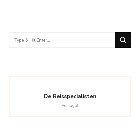
Looking
for
Something?
De Reisspecialisten
Portugal