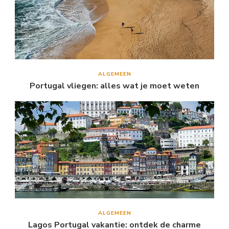
ALGEMEEN
Portugal vliegen: alles wat je moet weten
ALGEMEEN
Lagos Portugal vakantie: ontdek de charme