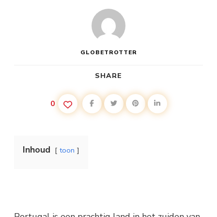
GLOBETROTTER
SHARE
0
Inhoud
toon
Portugal is een prachtig land in het zuiden van