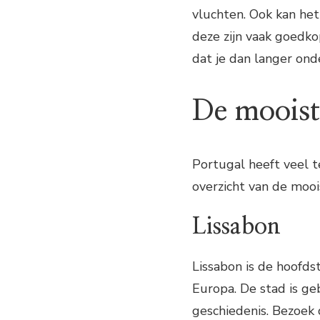
vluchten. Ook kan het
deze zijn vaak goedk
dat je dan langer on
De mooist
Portugal heeft veel t
overzicht van de mooi
Lissabon
Lissabon is de hoofd
Europa. De stad is ge
geschiedenis. Bezoek d