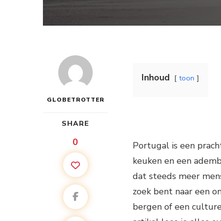
Inhoud
toon
GLOBETROTTER
SHARE
0
Portugal is een pracht
keuken en een adembe
dat steeds meer mense
zoek bent naar een on
bergen of een culturel