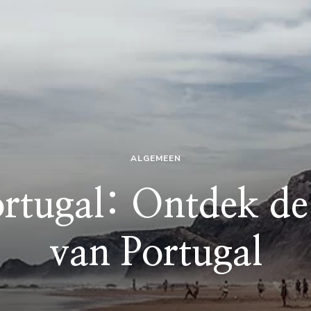
ALGEMEEN
rtugal: Ontdek d
van Portugal