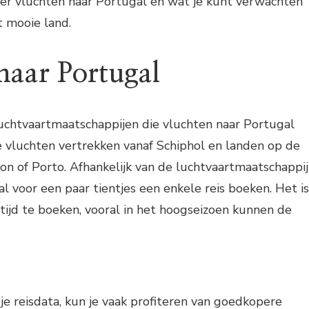
 over vluchten naar Portugal en wat je kunt verwachten
t mooie land.
naar Portugal
 luchtvaartmaatschappijen die vluchten naar Portugal
 vluchten vertrekken vanaf Schiphol en landen op de
on of Porto. Afhankelijk van de luchtvaartmaatschappij
al voor een paar tientjes een enkele reis boeken. Het is
tijd te boeken, vooral in het hoogseizoen kunnen de
n je reisdata, kun je vaak profiteren van goedkopere