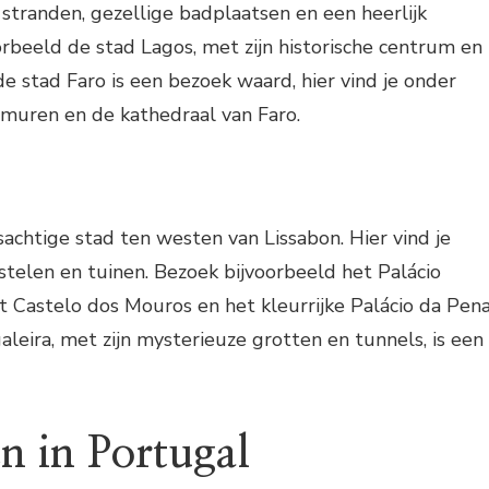
e stranden, gezellige badplaatsen en een heerlijk
orbeeld de stad Lagos, met zijn historische centrum en
e stad Faro is een bezoek waard, hier vind je onder
muren en de kathedraal van Faro.
sachtige stad ten westen van Lissabon. Hier vind je
astelen en tuinen. Bezoek bijvoorbeeld het Palácio
et Castelo dos Mouros en het kleurrijke Palácio da Pena
leira, met zijn mysterieuze grotten en tunnels, is een
en in Portugal