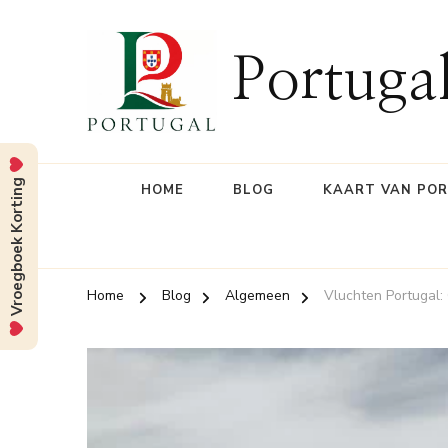
Portuga
Vroegboek Korting
HOME
BLOG
KAART VAN PO
Home
Blog
Algemeen
Vluchten Portugal: