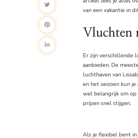
artikel lees je alles
van een vakantie in di
Vluchten 
Er zijn verschillende
aanbieden. De meeste
luchthaven van Lissab
en het seizoen kun je 
wel belangrijk om op 
prijzen snel stijgen.
Als je flexibel bent i