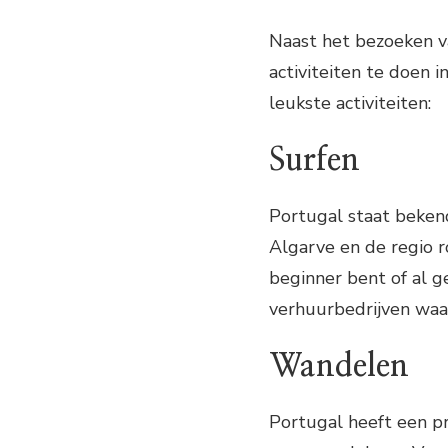
Naast het bezoeken v
activiteiten te doen i
leukste activiteiten:
Surfen
Portugal staat bekend
Algarve en de regio r
beginner bent of al g
verhuurbedrijven waar
Wandelen
Portugal heeft een p