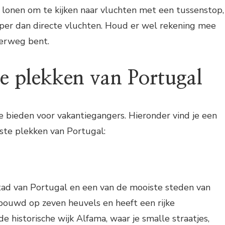
 lonen om te kijken naar vluchten met een tussenstop,
oper dan directe vluchten. Houd er wel rekening mee
derweg bent.
e plekken van Portugal
e bieden voor vakantiegangers. Hieronder vind je een
ste plekken van Portugal:
stad van Portugal en een van de mooiste steden van
bouwd op zeven heuvels en heeft een rijke
e historische wijk Alfama, waar je smalle straatjes,