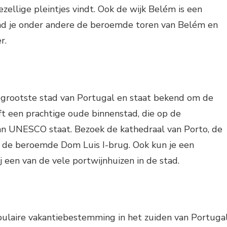
ezellige pleintjes vindt. Ook de wijk Belém is een
ind je onder andere de beroemde toren van Belém en
r.
a grootste stad van Portugal en staat bekend om de
ft een prachtige oude binnenstad, die op de
an UNESCO staat. Bezoek de kathedraal van Porto, de
n de beroemde Dom Luis I-brug. Ook kun je een
j een van de vele portwijnhuizen in de stad.
pulaire vakantiebestemming in het zuiden van Portugal