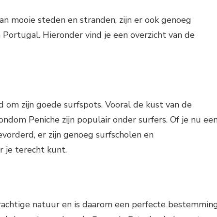
an mooie steden en stranden, zijn er ook genoeg
n Portugal. Hieronder vind je een overzicht van de
 om zijn goede surfspots. Vooral de kust van de
ondom Peniche zijn populair onder surfers. Of je nu ee
evorderd, er zijn genoeg surfscholen en
 je terecht kunt.
rachtige natuur en is daarom een perfecte bestemmin