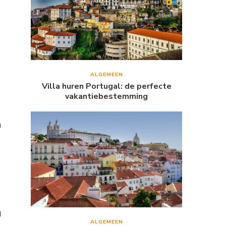
ALGEMEEN
Villa huren Portugal: de perfecte
vakantiebestemming
n
g
ALGEMEEN