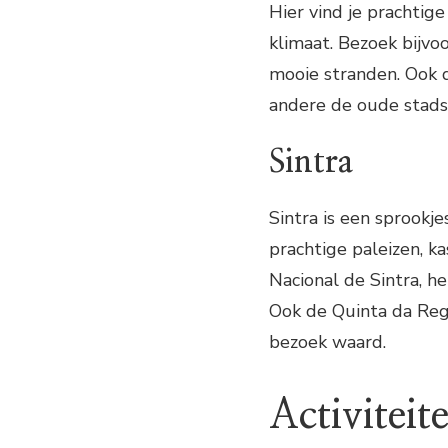
Hier vind je prachtig
klimaat. Bezoek bijvo
mooie stranden. Ook d
andere de oude stads
Sintra
Sintra is een sprookje
prachtige paleizen, k
Nacional de Sintra, h
Ook de Quinta da Rega
bezoek waard.
Activiteit