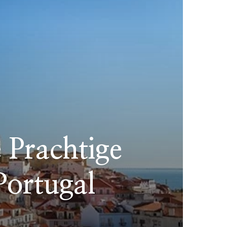
 Prachtige
Portugal