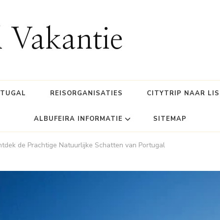
l Vakantie
RTUGAL
REISORGANISATIES
CITYTRIP NAAR LI
ALBUFEIRA INFORMATIE
SITEMAP
ntdek de Prachtige Natuurlijke Schatten van Portugal