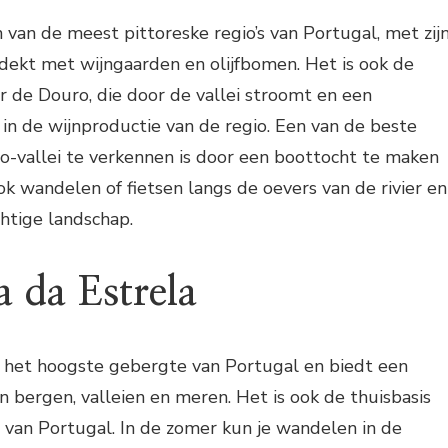
n van de meest pittoreske regio’s van Portugal, met zij
dekt met wijngaarden en olijfbomen. Het is ook de
er de Douro, die door de vallei stroomt en een
t in de wijnproductie van de regio. Een van de beste
-vallei te verkennen is door een boottocht te maken
ook wandelen of fietsen langs de oevers van de rivier en
htige landschap.
a da Estrela
s het hoogste gebergte van Portugal en biedt een
n bergen, valleien en meren. Het is ook de thuisbasis
s van Portugal. In de zomer kun je wandelen in de