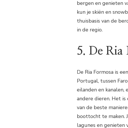
bergen en genieten va
kun je skiën en snowb
thuisbasis van de be
in de regio.
5. De Ria
De Ria Formosa is ee
Portugal, tussen Faro
eilanden en kanalen, 
andere dieren. Het is
van de beste maniere
boottocht te maken. J
lagunes en genieten v