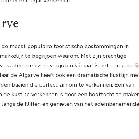
tuur in Portugal verkennen.
arve
n de meest populaire toeristische bestemmingen in
emakkelijk te begrijpen waarom. Met zijn prachtige
we wateren en zonovergoten klimaat is het een paradij
Maar de Algarve heeft ook een dramatische kustlijn me
rgen baaien die perfect zijn om te verkennen. Een van
 de kust te verkennen is door een boottocht te maken
 langs de kliffen en genieten van het adembenemend