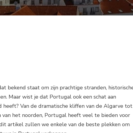
dat bekend staat om zijn prachtige stranden, historisch
ten. Maar wist je dat Portugal ook een schat aan
d heeft? Van de dramatische kliffen van de Algarve tot
 van het noorden, Portugal heeft veel te bieden voor
 dit artikel zullen we enkele van de beste plekken om