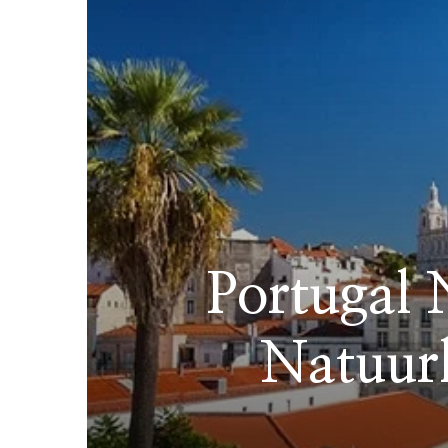
Portugal 
Natuurl