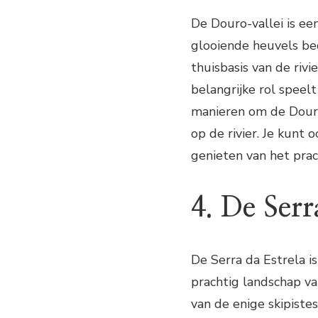
De Douro-vallei is ee
glooiende heuvels be
thuisbasis van de rivi
belangrijke rol speel
manieren om de Douro
op de rivier. Je kunt 
genieten van het prac
4. De Serr
De Serra da Estrela i
prachtig landschap va
van de enige skipiste