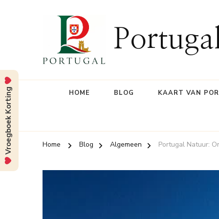
Portuga
Vroegboek Korting
HOME
BLOG
KAART VAN PO
Home
Blog
Algemeen
Portugal Natuur: O