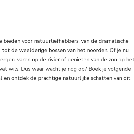
e bieden voor natuurliefhebbers, van de dramatische
e tot de weelderige bossen van het noorden. Of je nu
ergen, varen op de rivier of genieten van de zon op he
k wat wils. Dus waar wacht je nog op? Boek je volgende
l en ontdek de prachtige natuurlijke schatten van dit