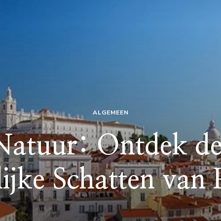
ALGEMEEN
Natuur: Ontdek de
ijke Schatten van 