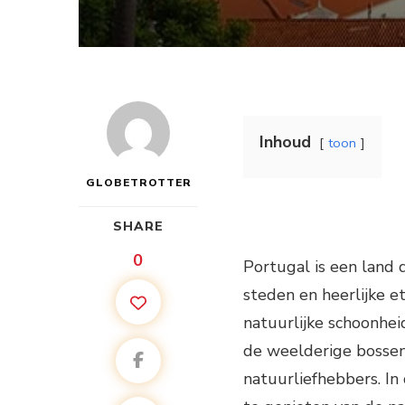
Inhoud
toon
GLOBETROTTER
SHARE
0
Portugal is een land 
steden en heerlijke e
natuurlijke schoonhei
de weelderige bossen
natuurliefhebbers. In