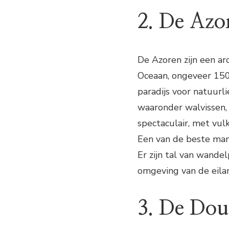
2. De Azo
De Azoren zijn een ar
Oceaan, ongeveer 150
paradijs voor natuurl
waaronder walvissen, 
spectaculair, met vu
Een van de beste man
Er zijn tal van wande
omgeving van de eila
3. De Dou