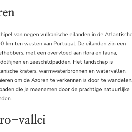
ren
chipel van negen vulkanische eilanden in de Atlantisch
0 km ten westen van Portugal. De eilanden zijn een
iefhebbers, met een overvloed aan flora en fauna,
dolfijnen en zeeschildpadden. Het landschap is
lkanische kraters, warmwaterbronnen en watervallen.
ieren om de Azoren te verkennen is door te wandelen
lpaden die je meenemen door de prachtige natuurlijke
nden.
ro-vallei