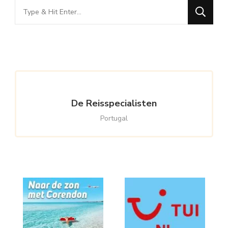
Looking
for
Something?
De Reisspecialisten
Portugal