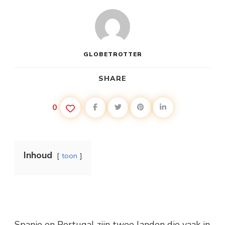
GLOBETROTTER
SHARE
0
Inhoud
toon
Spanje en Portugal zijn twee landen die vaak in