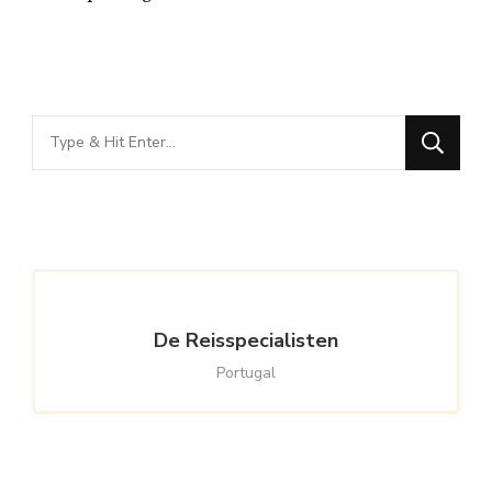
Looking
for
Something?
De Reisspecialisten
Portugal