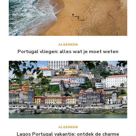
ALGEMEEN
Portugal vliegen: alles wat je moet weten
ALGEMEEN
Lagos Portugal vakantie: ontdek de charme