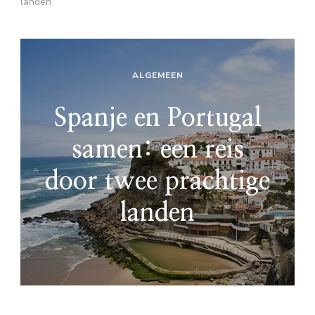
landen
ALGEMEEN
Spanje en Portugal
samen: een reis
door twee prachtige
landen