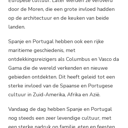
Europese cultuur. Later werden ze veroverd
door de Moren, die een grote invloed hadden
op de architectuur en de keuken van beide
landen.
Spanje en Portugal hebben ook een rijke
maritieme geschiedenis, met
ontdekkingsreizigers als Columbus en Vasco da
Gama die de wereld verkenden en nieuwe
gebieden ontdekten. Dit heeft geleid tot een
sterke invloed van de Spaanse en Portugese
cultuur in Zuid-Amerika, Afrika en Azië.
Vandaag de dag hebben Spanje en Portugal
nog steeds een zeer levendige cultuur, met
een sterke nadruk op familie, eten en feesten.