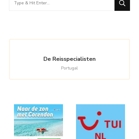
for
Something?
De Reisspecialisten
Portugal