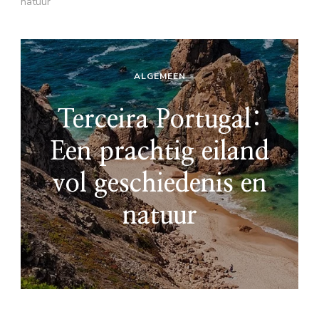
natuur
ALGEMEEN
Terceira Portugal:
Een prachtig eiland
vol geschiedenis en
natuur