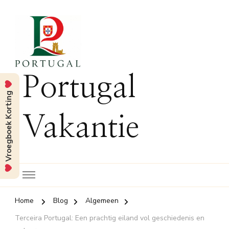
Portugal
Vroegboek Korting
Vakantie
Home
Blog
Algemeen
Terceira Portugal: Een prachtig eiland vol geschiedenis en