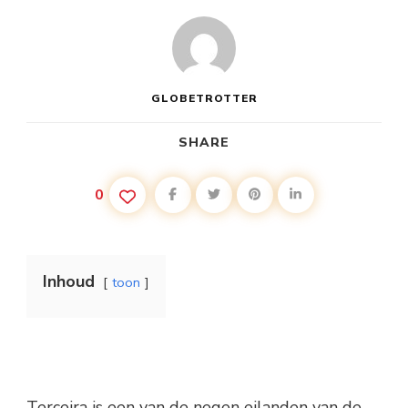
GLOBETROTTER
SHARE
0
Inhoud
toon
Terceira is een van de negen eilanden van de