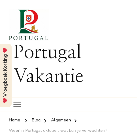
Portugal
Vroegboek Korting
Vakantie
Home
Blog
Algemeen
Weer in Portugal oktober: wat kun je verwachten?