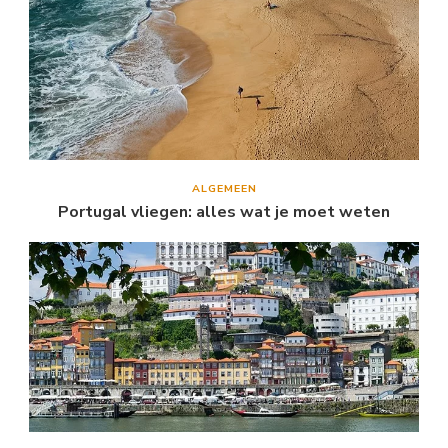
ALGEMEEN
Portugal vliegen: alles wat je moet weten