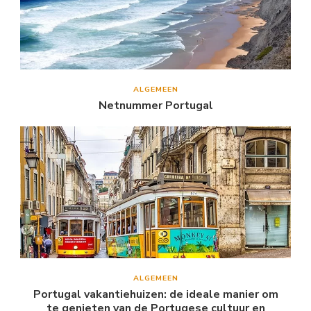
ALGEMEEN
Netnummer Portugal
ALGEMEEN
Portugal vakantiehuizen: de ideale manier om
te genieten van de Portugese cultuur en