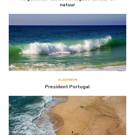
natuur
ALGEMEEN
President Portugal