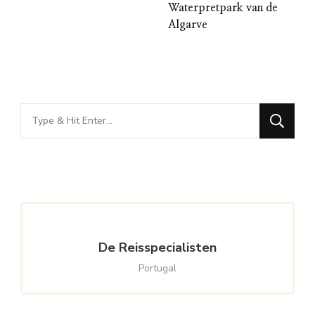
Waterpretpark van de
Algarve
Looking
for
Something?
De Reisspecialisten
Portugal