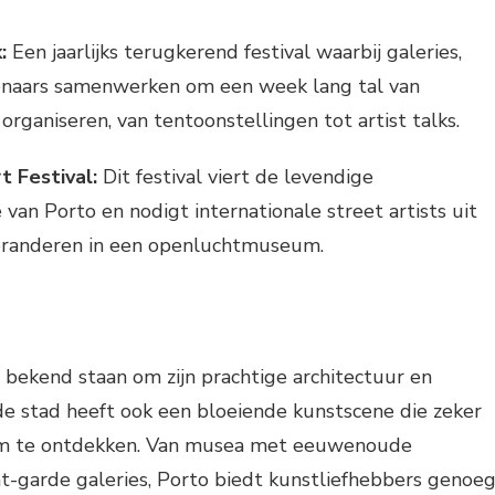
:
Een jaarlijks terugkerend festival waarbij galeries,
naars samenwerken om een week lang tal van
rganiseren, van tentoonstellingen tot artist talks.
t Festival:
Dit festival viert de levendige
van Porto en nodigt internationale street artists uit
eranderen in een openluchtmuseum.
bekend staan om zijn prachtige architectuur en
 de stad heeft ook een bloeiende kunstscene die zeker
om te ontdekken. Van musea met eeuwenoude
t-garde galeries, Porto biedt kunstliefhebbers genoe