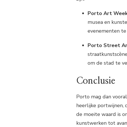
Porto Art Week
musea en kunste
evenementen te o
Porto Street Ar
straatkunstscène 
om de stad te v
Conclusie
Porto mag dan vooral 
heerlijke portwijnen,
de moeite waard is 
kunstwerken tot avan