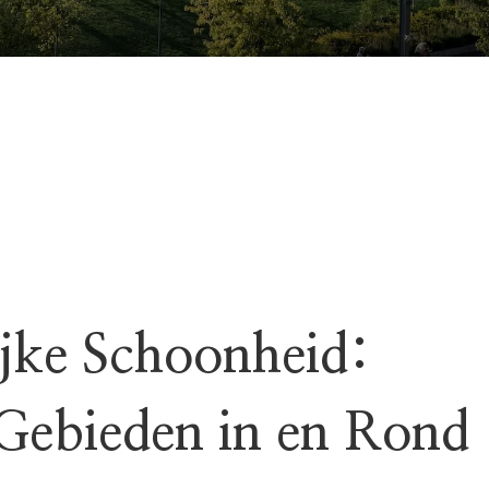
ijke Schoonheid:
Gebieden in en Rond