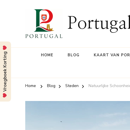
Portuga
Vroegboek Korting
HOME
BLOG
KAART VAN PO
Home
Blog
Steden
Natuurlijke Schoonhei