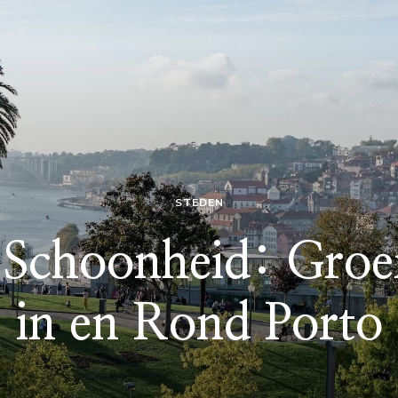
STEDEN
 Schoonheid: Gro
in en Rond Porto