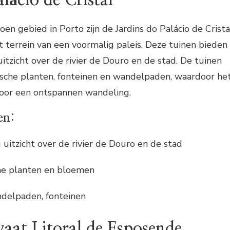
en gebied in Porto zijn de Jardins do Palácio de Crista
 terrein van een voormalig paleis. Deze tuinen bieden
zicht over de rivier de Douro en de stad. De tuinen
ische planten, fonteinen en wandelpaden, waardoor he
voor een ontspannen wandeling.
en:
g uitzicht over de rivier de Douro en de stad
che planten en bloemen
ndelpaden, fonteinen
aat Litoral de Esposende