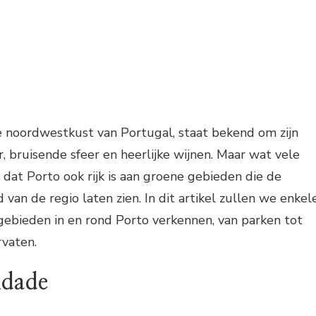
e noordwestkust van Portugal, staat bekend om zijn
r, bruisende sfeer en heerlijke wijnen. Maar wat vele
 dat Porto ook rijk is aan groene gebieden die de
 van de regio laten zien. In dit artikel zullen we enkel
gebieden in en rond Porto verkennen, van parken tot
rvaten.
idade