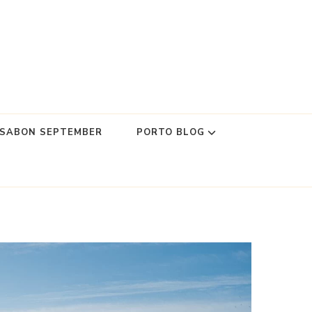
SSABON SEPTEMBER
PORTO BLOG