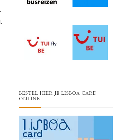
r
.
BESTEL HIER JE LISBOA CARD
ONLINE