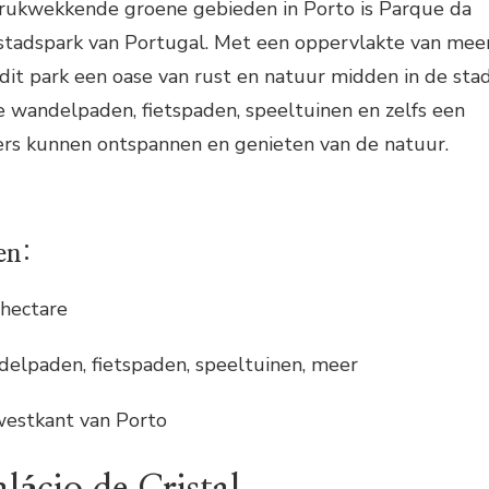
rukwekkende groene gebieden in Porto is Parque da
 stadspark van Portugal. Met een oppervlakte van mee
dit park een oase van rust en natuur midden in de stad
e wandelpaden, fietspaden, speeltuinen en zelfs een
rs kunnen ontspannen en genieten van de natuur.
en:
 hectare
ndelpaden, fietspaden, speeltuinen, meer
westkant van Porto
lácio de Cristal