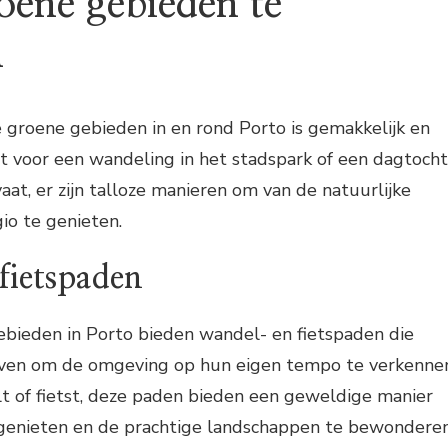
oene gebieden te
n
 groene gebieden in en rond Porto is gemakkelijk en
iest voor een wandeling in het stadspark of een dagtocht
aat, er zijn talloze manieren om van de natuurlijke
io te genieten.
fietspaden
ebieden in Porto bieden wandel- en fietspaden die
even om de omgeving op hun eigen tempo te verkenne
lt of fietst, deze paden bieden een geweldige manier
genieten en de prachtige landschappen te bewonderen