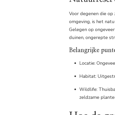
Voor degenen die op z
omgeving, is het nat
Gelegen op ongeveer e
duinen, ongerepte str
Belangrijke punt
Locatie: Ongevee
Habitat: Uitgest
Wildlife: Thuisb
zeldzame plante