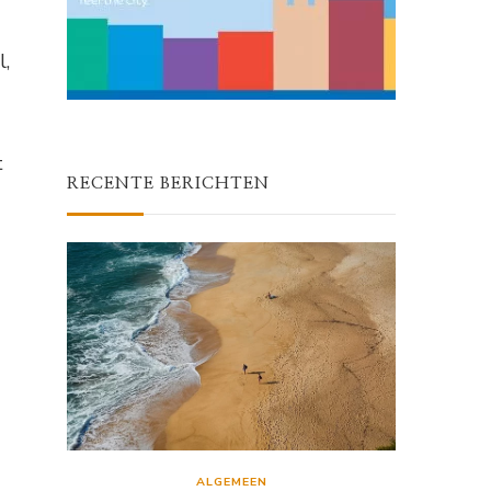
l,
t
RECENTE BERICHTEN
ALGEMEEN