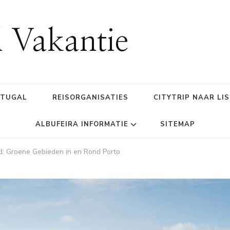
l Vakantie
RTUGAL
REISORGANISATIES
CITYTRIP NAAR LI
ALBUFEIRA INFORMATIE
SITEMAP
d: Groene Gebieden in en Rond Porto