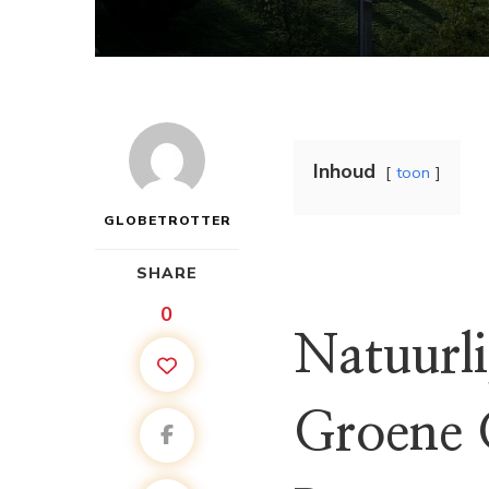
Inhoud
toon
GLOBETROTTER
SHARE
0
Natuurl
Groene 