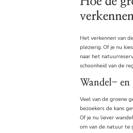
Hoe de gr
verkenne
Het verkennen van de
plezierig. Of je nu k
naar het natuurreserv
schoonheid van de reg
Wandel- en 
Veel van de groene g
bezoekers de kans g
Of je nu liever wande
om van de natuur te 