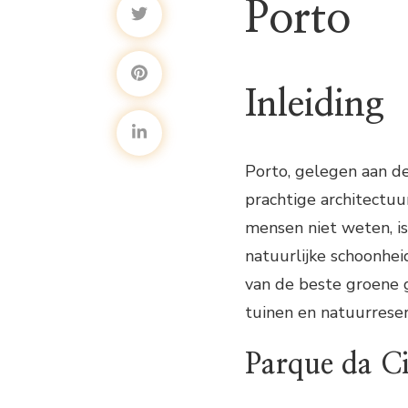
Porto
Inleiding
Porto, gelegen aan d
prachtige architectuu
mensen niet weten, is
natuurlijke schoonheid
van de beste groene 
tuinen en natuurrese
Parque da C