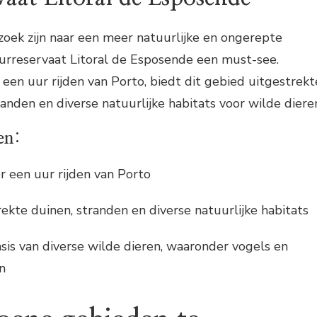
oek zijn naar een meer natuurlijke en ongerepte
uurreservaat Litoral de Esposende een must-see.
en uur rijden van Porto, biedt dit gebied uitgestrekt
anden en diverse natuurlijke habitats voor wilde diere
en:
r een uur rijden van Porto
rekte duinen, stranden en diverse natuurlijke habitats
asis van diverse wilde dieren, waaronder vogels en
n