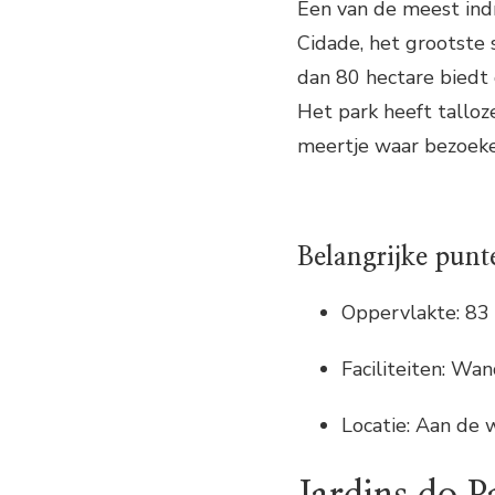
Een van de meest ind
Cidade, het grootste
dan 80 hectare biedt 
Het park heeft talloz
meertje waar bezoeke
Belangrijke punt
Oppervlakte: 83
Faciliteiten: Wa
Locatie: Aan de 
Jardins do Pa