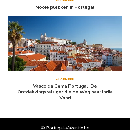
ALGEMEEN
Mooie plekken in Portugal
ALGEMEEN
Vasco da Gama Portugal: De
Ontdekkingsreiziger die de Weg naar India
Vond
© Portugal-Vakantie.be