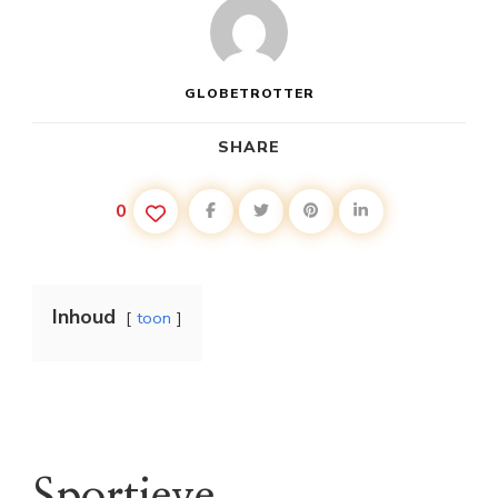
GLOBETROTTER
SHARE
0
Inhoud
toon
Sportieve