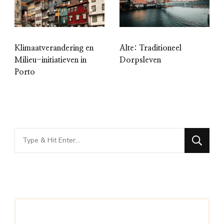
Klimaatverandering en
Alte: Traditioneel
Milieu-initiatieven in
Dorpsleven
Porto
Looking
for
Something?