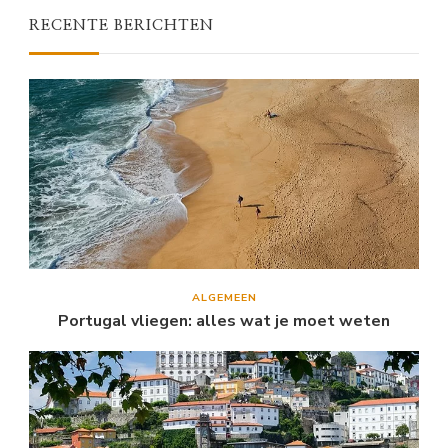
RECENTE BERICHTEN
ALGEMEEN
Portugal vliegen: alles wat je moet weten