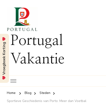
Portugal
Vroegboek Korting
Vakantie
Home
Blog
Steden
Sportieve Geschiedenis van Porto: Meer dan Voetbal