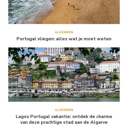
ALGEMEEN
Portugal vliegen: alles wat je moet weten
ALGEMEEN
Lagos Portugal vakantie: ontdek de charme
van deze prachtige stad aan de Algarve