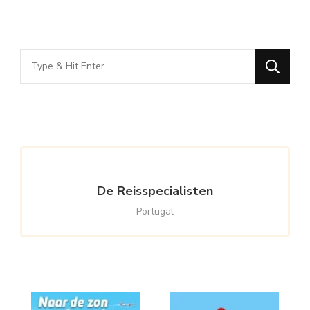
Looking
for
Something?
De Reisspecialisten
Portugal