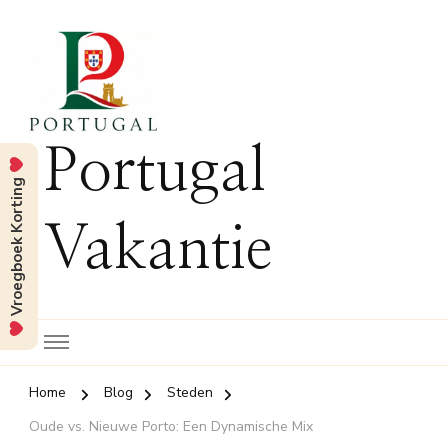
Portugal
Vroegboek Korting
Vakantie
Home
Blog
Steden
Oude vs. Nieuwe Porto: Een Dynamische Mix