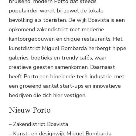
bruisend, modern Porto dat steeds
populairder wordt bij zowel de lokale
bevolking als toeristen. De wijk Boavista is een
opkomend zakendistrict met moderne
kantoorgebouwen en chique restaurants. Het
kunstdistrict Miguel Bombarda herbergt hippe
galeries, boetieks en trendy cafés, waar
creatieve geesten samenkomen. Daarnaast
heeft Porto een bloeiende tech-industrie, met
een groeiend aantal start-ups en innovatieve
bedrijven die zich hier vestigen.
Nieuw Porto
– Zakendistrict Boavista
– Kunst- en designwijk Miguel Bombarda