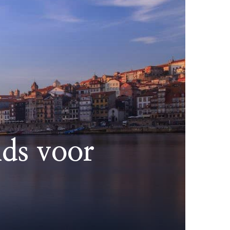
ids voor