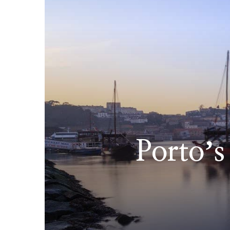
Portoʼs