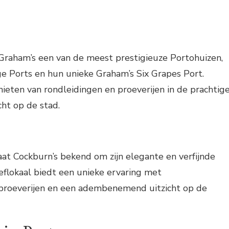
 Graham’s een van de meest prestigieuze Portohuizen,
e Ports en hun unieke Graham’s Six Grapes Port.
eten van rondleidingen en proeverijen in de prachtig
ht op de stad.
aat Cockburn’s bekend om zijn elegante en verfijnde
eflokaal biedt een unieke ervaring met
 proeverijen en een adembenemend uitzicht op de