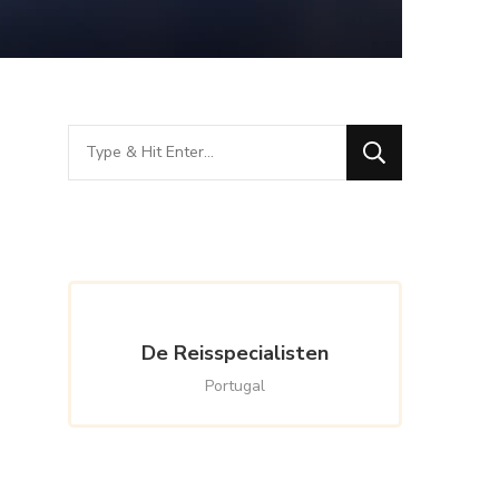
Looking
for
Something?
De Reisspecialisten
Portugal