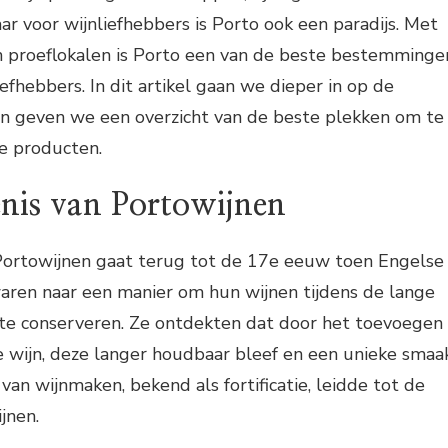
ar voor wijnliefhebbers is Porto ook een paradijs. Met
en proeflokalen is Porto een van de beste bestemminge
efhebbers. In dit artikel gaan we dieper in op de
en geven we een overzicht van de beste plekken om te
e producten.
enis van Portowijnen
Portowijnen gaat terug tot de 17e eeuw toen Engelse
aren naar een manier om hun wijnen tijdens de lange
 te conserveren. Ze ontdekten dat door het toevoegen
e wijn, deze langer houdbaar bleef en een unieke smaa
an wijnmaken, bekend als fortificatie, leidde tot de
jnen.