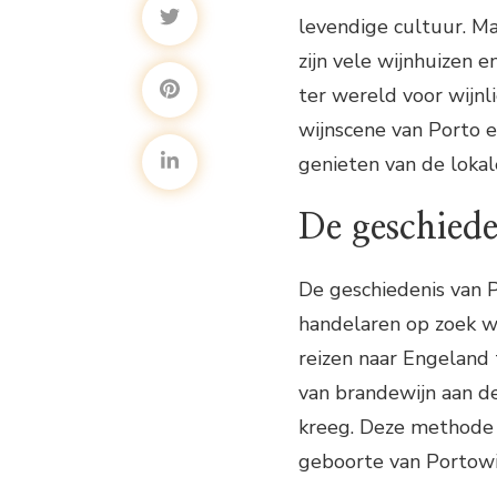
levendige cultuur. Ma
zijn vele wijnhuizen 
ter wereld voor wijnli
wijnscene van Porto 
genieten van de lokal
De geschied
De geschiedenis van 
handelaren op zoek w
reizen naar Engeland
van brandewijn aan d
kreeg. Deze methode v
geboorte van Portowi