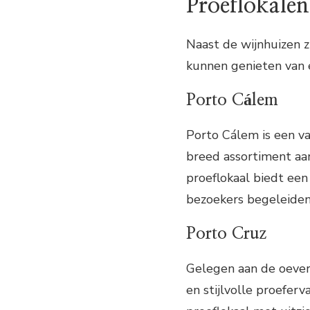
Proeflokalen
Naast de wijnhuizen z
kunnen genieten van 
Porto Cálem
Porto Cálem is een va
breed assortiment aa
proeflokaal biedt ee
bezoekers begeleiden 
Porto Cruz
Gelegen aan de oever
en stijlvolle proefer