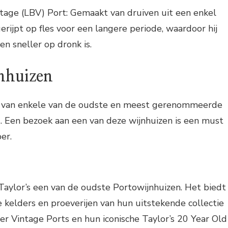
tage (LBV) Port: Gemaakt van druiven uit een enkel
erijpt op fles voor een langere periode, waardoor hij
 en sneller op dronk is.
nhuizen
is van enkele van de oudste en meest gerenommeerde
. Een bezoek aan een van deze wijnhuizen is een must
er.
 Taylor’s een van de oudste Portowijnhuizen. Het biedt
 kelders en proeverijen van hun uitstekende collectie
r Vintage Ports en hun iconische Taylor’s 20 Year Old