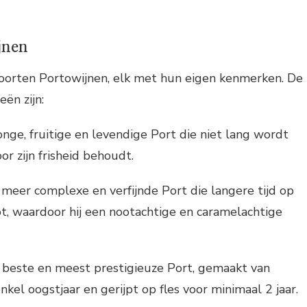
jnen
 soorten Portowijnen, elk met hun eigen kenmerken. De
eën zijn:
onge, fruitige en levendige Port die niet lang wordt
or zijn frisheid behoudt.
meer complexe en verfijnde Port die langere tijd op
pt, waardoor hij een nootachtige en caramelachtige
 beste en meest prestigieuze Port, gemaakt van
nkel oogstjaar en gerijpt op fles voor minimaal 2 jaar.