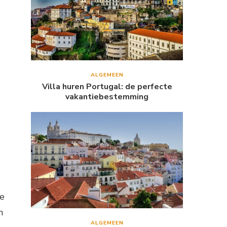
ALGEMEEN
Villa huren Portugal: de perfecte
vakantiebestemming
ne
n
ALGEMEEN