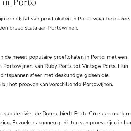
 in Porto
ijn er ook tal van proeflokalen in Porto waar bezoekers
een breed scala aan Portowijnen.
n de meest populaire proeflokalen in Porto, met een
n Portowijnen, van Ruby Ports tot Vintage Ports. Hun
n ontspannen sfeer met deskundige gidsen die
bij het proeven van verschillende Portowijnen.
s van de rivier de Douro, biedt Porto Cruz een moder
varing. Bezoekers kunnen genieten van proeverijen in hu