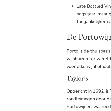
Late Bottled Vin
oogstjaar, maar g
toegankelijker is
De Portowij
Porto is de thuisbas
wijnhuizen ter wereld
voor elke wijnliefhebb
Taylorʼs
Opgericht in 1692, is
rondleidingen door de
Portowijnen, waaronde