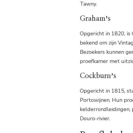
Tawny.
Grahamʼs
Opgericht in 1820, is
bekend om zijn Vintag
Bezoekers kunnen geni
proefkamer met uitzic
Cockburnʼs
Opgericht in 1815, st
Portowijnen. Hun pro
kelderrondleidingen,
Douro-rivier.