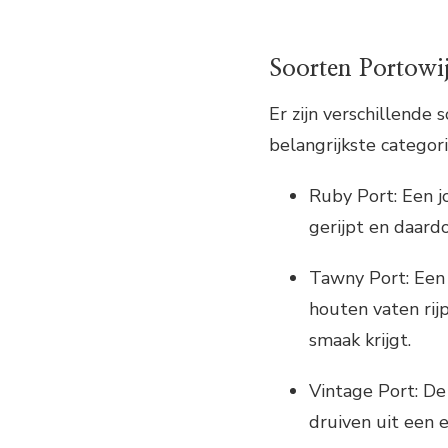
Soorten Portowi
Er zijn verschillende
belangrijkste categori
Ruby Port: Een j
gerijpt en daardo
Tawny Port: Een 
houten vaten rij
smaak krijgt.
Vintage Port: De
druiven uit een e