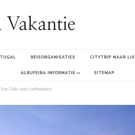
l Vakantie
RTUGAL
REISORGANISATIES
CITYTRIP NAAR LI
ALBUFEIRA INFORMATIE
SITEMAP
 Een Gids voor Liefhebbers