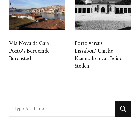
Vila Nova de Gaia:
Porto versus
Portoʼs Beroemde
Lissabon: Unieke
Burenstad
Kenmerken van Beide
Steden
Looking
for
Something?