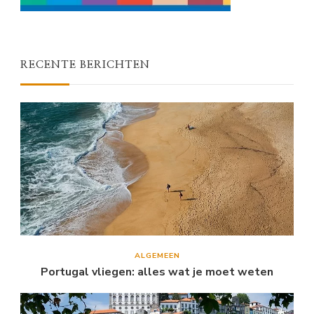
RECENTE BERICHTEN
ALGEMEEN
Portugal vliegen: alles wat je moet weten