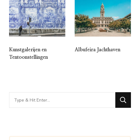
Kunstgalerijen en
Albufeira Jachthaven
Tentoonstellingen
Looking
for
Something?