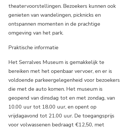
theatervoorstellingen. Bezoekers kunnen ook
genieten van wandelingen, picknicks en
ontspannen momenten in de prachtige
omgeving van het park.
Praktische informatie
Het Serralves Museum is gemakkelijk te
bereiken met het openbaar vervoer, en er is
voldoende parkeergelegenheid voor bezoekers
die met de auto komen. Het museum is
geopend van dinsdag tot en met zondag, van
10.00 uur tot 18.00 uur, en opent op
vrijdagavond tot 21.00 uur. De toegangsprijs
voor volwassenen bedraagt €12,50, met