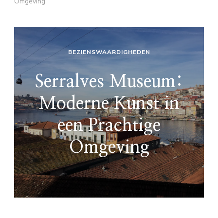
Omgeving
BEZIENSWAARDIGHEDEN
Serralves Museum:
Moderne Kunst in
een Prachtige
Omgeving