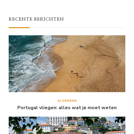
RECENTE BERICHTEN
ALGEMEEN
Portugal vliegen: alles wat je moet weten