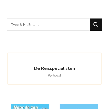
Looking
for
Something?
De Reisspecialisten
Portugal