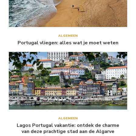
ALGEMEEN
Portugal vliegen: alles wat je moet weten
ALGEMEEN
Lagos Portugal vakantie: ontdek de charme
van deze prachtige stad aan de Algarve