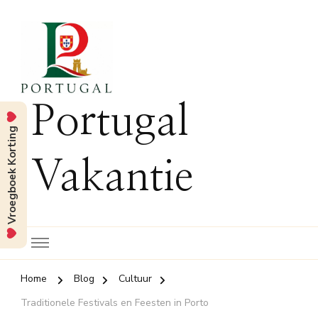
Portugal
Vroegboek Korting
Vakantie
Home
Blog
Cultuur
Traditionele Festivals en Feesten in Porto