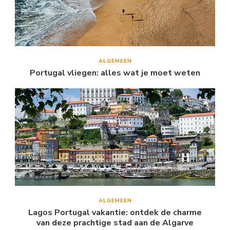
ALGEMEEN
Portugal vliegen: alles wat je moet weten
ALGEMEEN
Lagos Portugal vakantie: ontdek de charme
van deze prachtige stad aan de Algarve