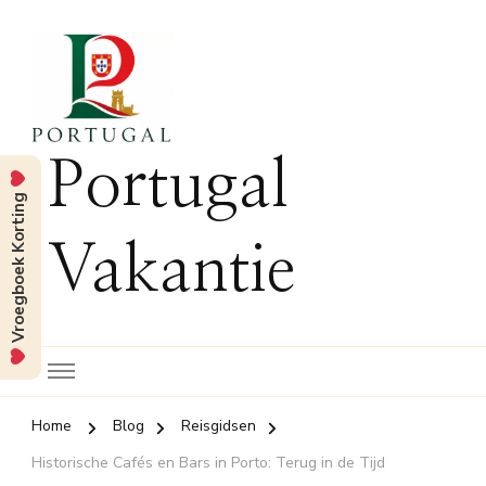
Portugal
Vroegboek Korting
Vakantie
Home
Blog
Reisgidsen
Historische Cafés en Bars in Porto: Terug in de Tijd