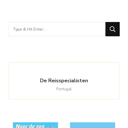
Looking
for
Something?
De Reisspecialisten
Portugal