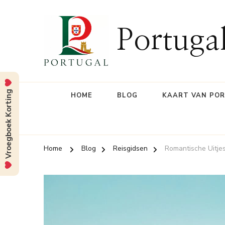
Portuga
Vroegboek Korting
HOME
BLOG
KAART VAN PO
Home
Blog
Reisgidsen
Romantische Uitjes