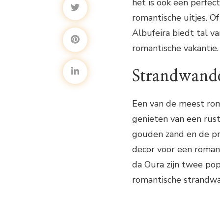
het is ook een perfec
romantische uitjes. O
Albufeira biedt tal 
romantische vakantie.
Strandwande
Een van de meest roma
genieten van een rust
gouden zand en de p
decor voor een roman
da Oura zijn twee popu
romantische strandwa