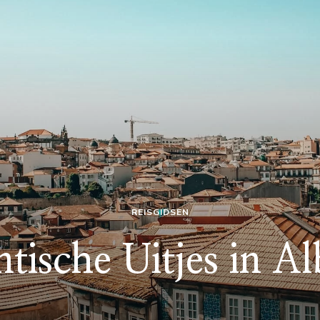
REISGIDSEN
ische Uitjes in Al