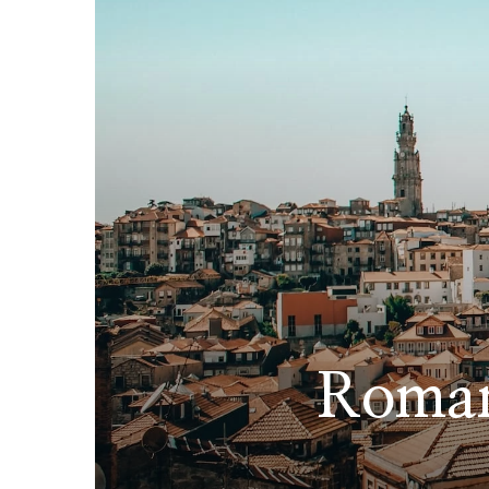
Romant