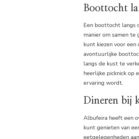
Boottocht la
Een boottocht langs d
manier om samen te ge
kunt kiezen voor een 
avontuurlijke bootto
langs de kust te ver
heerlijke picknick op
ervaring wordt.
Dineren bij 
Albufeira heeft een 
kunt genieten van een 
eetgelegenheden aan h