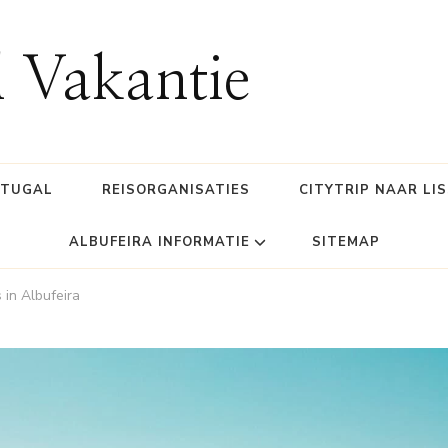
l Vakantie
RTUGAL
REISORGANISATIES
CITYTRIP NAAR LI
ALBUFEIRA INFORMATIE
SITEMAP
 in Albufeira