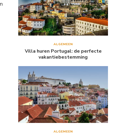
in
ALGEMEEN
Villa huren Portugal: de perfecte
vakantiebestemming
g
ALGEMEEN