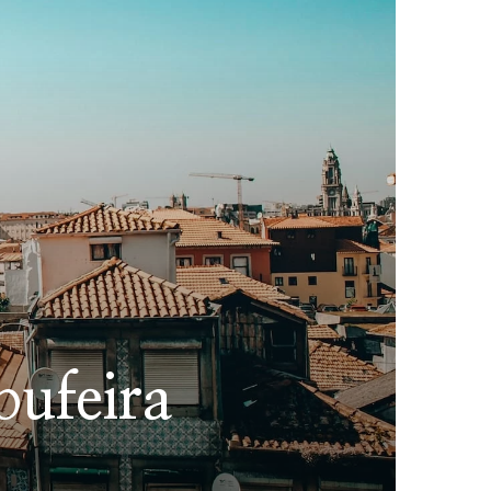
bufeira