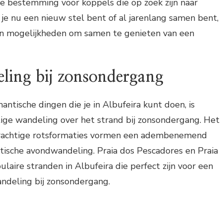
te bestemming voor koppels die op zoek zijn naar
f je nu een nieuw stel bent of al jarenlang samen bent,
van mogelijkheden om samen te genieten van een
ling bij zonsondergang
ntische dingen die je in Albufeira kunt doen, is
ige wandeling over het strand bij zonsondergang. Het
rachtige rotsformaties vormen een adembenemend
tische avondwandeling. Praia dos Pescadores en Praia
laire stranden in Albufeira die perfect zijn voor een
ndeling bij zonsondergang.