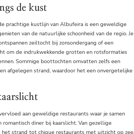
ngs de kust
e prachtige kustlijn van Albufeira is een geweldige
nieten van de natuurlijke schoonheid van de regio. Je
ontspannen zeiltocht bij zonsondergang of een
cht om de indrukwekkende grotten en rotsformaties
kennen. Sommige boottochten omvatten zelfs een
 een afgelegen strand, waardoor het een onvergetelijke
kaarslicht
overvloed aan geweldige restaurants waar je samen
romantisch diner bij kaarslicht. Van gezellige
et strand tot chique restaurants met uitzicht op zee