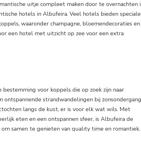
omantische uitje compleet maken door te overnachten 
tische hotels in Albufeira. Veel hotels bieden speciale
koppels, waaronder champagne, bloemendecoraties en
voor een hotel met uitzicht op zee voor een extra
le bestemming voor koppels die op zoek zijn naar
Van ontspannende strandwandelingen bij zonsondergan
tochten langs de kust, er is voor elk wat wils. Met
erlijk eten en een ontspannen sfeer, is Albufeira de
om samen te genieten van quality time en romantiek.