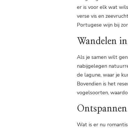
er is voor elk wat wil
verse vis en zeevruch
Portugese wijn bij z
Wandelen in
Als je samen wilt gen
nabijgelegen natuurr
de lagune, waar je ku
Bovendien is het rese
vogelsoorten, waardoo
Ontspannen 
Wat is er nu romanti