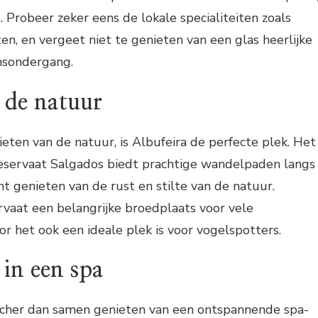
s. Probeer zeker eens de lokale specialiteiten zoals
ten, en vergeet niet te genieten van een glas heerlijke
onsondergang.
 de natuur
ieten van de natuur, is Albufeira de perfecte plek. Het
eservaat Salgados biedt prachtige wandelpaden langs
nt genieten van de rust en stilte van de natuur.
rvaat een belangrijke broedplaats voor vele
r het ook een ideale plek is voor vogelspotters.
in een spa
scher dan samen genieten van een ontspannende spa-