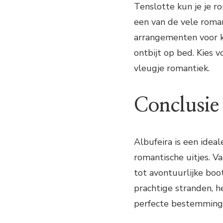
Tenslotte kun je je r
een van de vele roman
arrangementen voor 
ontbijt op bed. Kies 
vleugje romantiek.
Conclusie
Albufeira is een idea
romantische uitjes. 
tot avontuurlijke boot
prachtige stranden, he
perfecte bestemming 