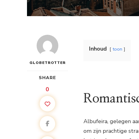
Inhoud
toon
GLOBETROTTER
SHARE
0
Romantisc
Albufeira, gelegen aa
om zijn prachtige str