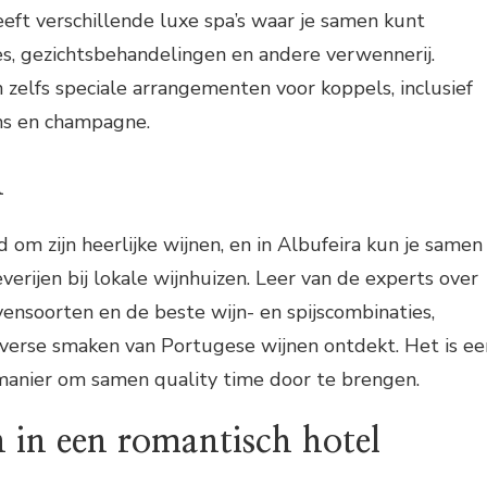
eeft verschillende luxe spa’s waar je samen kunt
s, gezichtsbehandelingen en andere verwennerij.
zelfs speciale arrangementen voor koppels, inclusief
ms en champagne.
n
 om zijn heerlijke wijnen, en in Albufeira kun je samen
verijen bij lokale wijnhuizen. Leer van de experts over
vensoorten en de beste wijn- en spijscombinaties,
iverse smaken van Portugese wijnen ontdekt. Het is ee
manier om samen quality time door te brengen.
 in een romantisch hotel