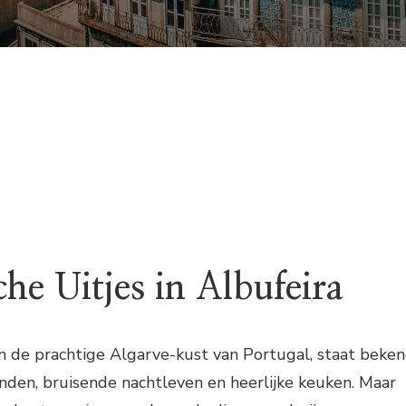
he Uitjes in Albufeira
n de prachtige Algarve-kust van Portugal, staat beke
anden, bruisende nachtleven en heerlijke keuken. Maar