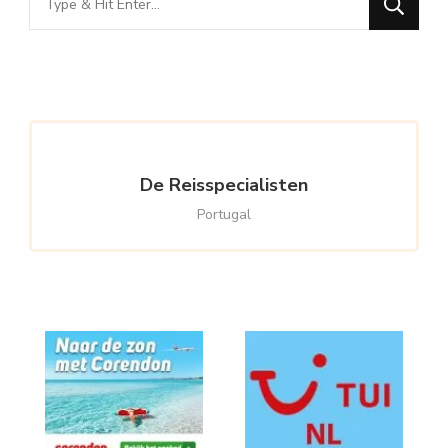
for
Something?
De Reisspecialisten
Portugal