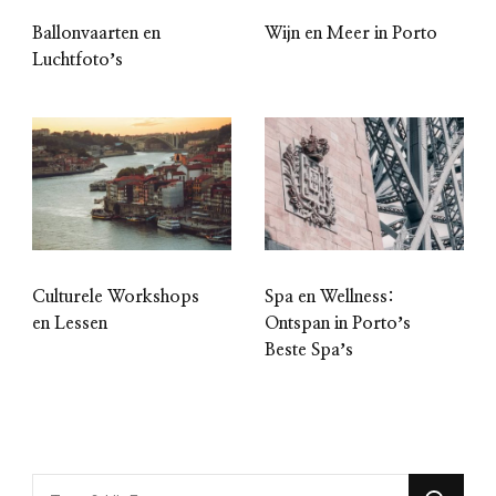
Ballonvaarten en
Wijn en Meer in Porto
Luchtfotoʼs
Culturele Workshops
Spa en Wellness:
en Lessen
Ontspan in Portoʼs
Beste Spaʼs
Looking