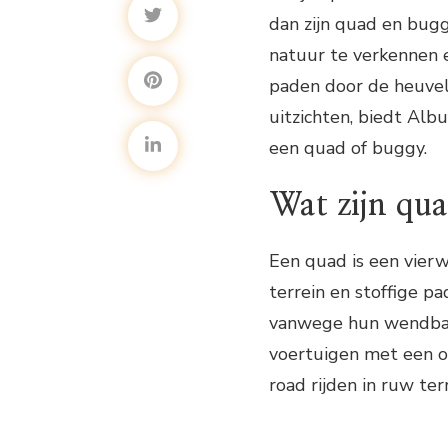
dan zijn quad en bug
natuur te verkennen 
paden door de heuve
uitzichten, biedt Albu
een quad of buggy.
Wat zijn qua
Een quad is een vierw
terrein en stoffige pa
vanwege hun wendbaar
voertuigen met een op
road rijden in ruw terr