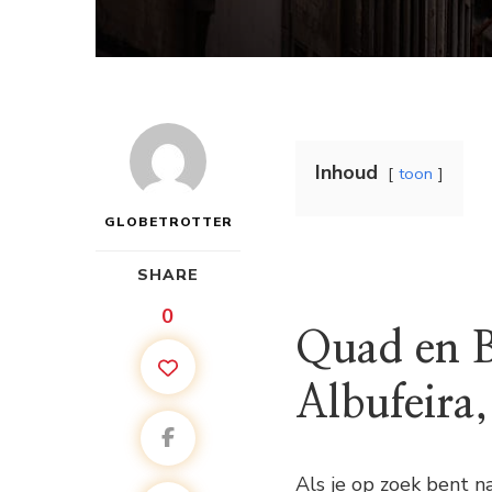
Inhoud
toon
GLOBETROTTER
SHARE
0
Quad en B
Albufeira,
Als je op zoek bent na