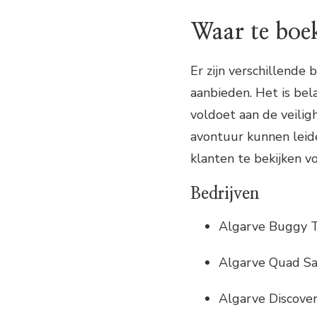
Waar te boe
Er zijn verschillende
aanbieden. Het is bel
voldoet aan de veilig
avontuur kunnen leide
klanten te bekijken vo
Bedrijven
Algarve Buggy 
Algarve Quad Sa
Algarve Discove