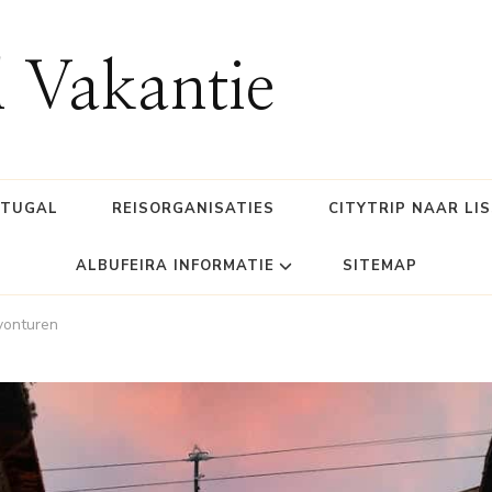
l Vakantie
RTUGAL
REISORGANISATIES
CITYTRIP NAAR LI
ALBUFEIRA INFORMATIE
SITEMAP
vonturen