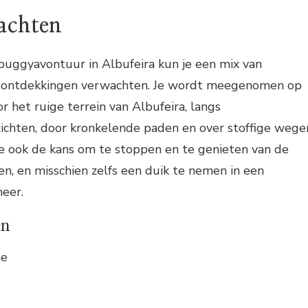
achten
buggyavontuur in Albufeira kun je een mix van
en ontdekkingen verwachten. Je wordt meegenomen op
r het ruige terrein van Albufeira, langs
hten, door kronkelende paden en over stoffige wege
 je ook de kans om te stoppen en te genieten van de
n, en misschien zelfs een duik te nemen in een
eer.
en
me