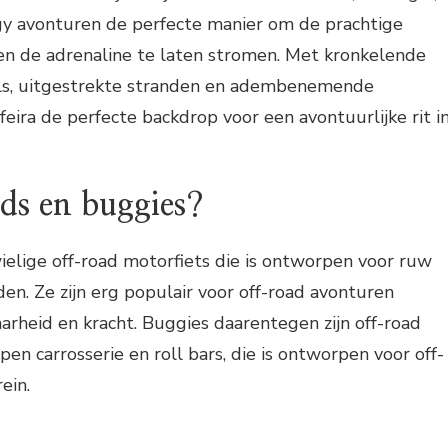
gy avonturen de perfecte manier om de prachtige
en de adrenaline te laten stromen. Met kronkelende
ls, uitgestrekte stranden en adembenemende
feira de perfecte backdrop voor een avontuurlijke rit i
ds en buggies?
ielige off-road motorfiets die is ontworpen voor ruw
den. Ze zijn erg populair voor off-road avonturen
heid en kracht. Buggies daarentegen zijn off-road
en carrosserie en roll bars, die is ontworpen voor off-
ein.