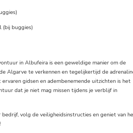
buggies)
 (bij buggies)
ontuur in Albufeira is een geweldige manier om de
de Algarve te verkennen en tegelijkertijd de adrenalin
t ervaren gidsen en adembenemende uitzichten is het
tuur dat je niet mag missen tijdens je verblijf in
bedrijf, volg de veiligheidsinstructies en geniet van h
!