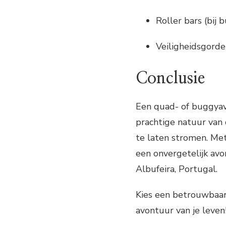
Roller bars (bij 
Veiligheidsgordel
Conclusie
Een quad- of buggyav
prachtige natuur van 
te laten stromen. Me
een onvergetelijk avon
Albufeira, Portugal.
Kies een betrouwbaar 
avontuur van je leven