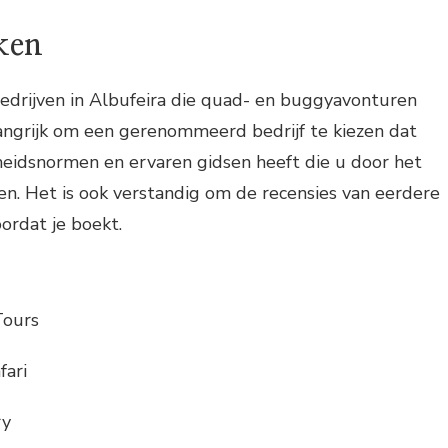
ken
 bedrijven in Albufeira die quad- en buggyavonturen
angrijk om een gerenommeerd bedrijf te kiezen dat
heidsnormen en ervaren gidsen heeft die u door het
n. Het is ook verstandig om de recensies van eerdere
ordat je boekt.
Tours
fari
ry