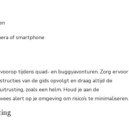
en
era of smartphone
jd voorop tijdens quad- en buggyavonturen. Zorg ervoor
nstructies van de gids opvolgt en draag altijd de
suitrusting, zoals een helm. Houd je aan de
wees alert op je omgeving om risico’s te minimaliseren.
ting