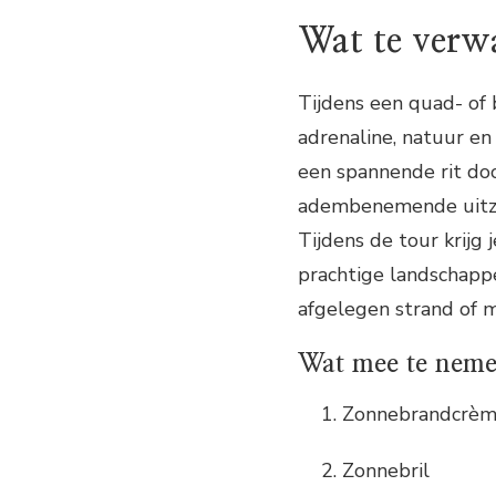
Wat te verw
Tijdens een quad- of 
adrenaline, natuur 
een spannende rit doo
adembenemende uitzic
Tijdens de tour krijg
prachtige landschappe
afgelegen strand of m
Wat mee te nem
Zonnebrandcrè
Zonnebril