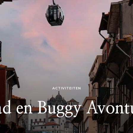
ACTIVITEITEN
d en Buggy Avont