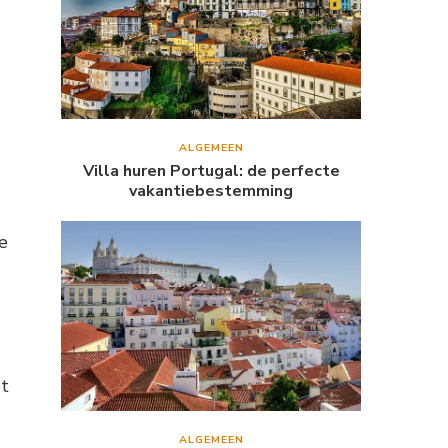
ALGEMEEN
Villa huren Portugal: de perfecte
vakantiebestemming
e
et
ALGEMEEN