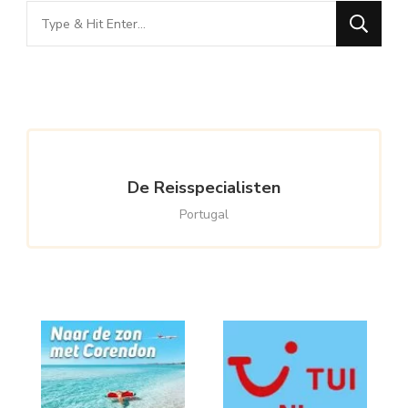
Looking
for
Something?
De Reisspecialisten
Portugal