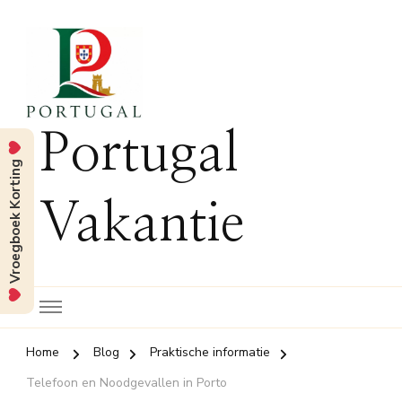
Portugal
Vroegboek Korting
Vakantie
Home
Blog
Praktische informatie
Telefoon en Noodgevallen in Porto