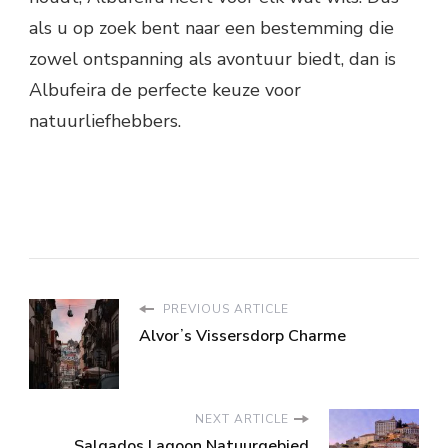
als u op zoek bent naar een bestemming die
zowel ontspanning als avontuur biedt, dan is
Albufeira de perfecte keuze voor
natuurliefhebbers.
PREVIOUS ARTICLE
Alvorʼs Vissersdorp Charme
NEXT ARTICLE
Salgados Lagoon Natuurgebied