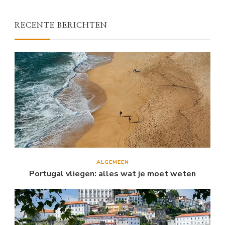
RECENTE BERICHTEN
ALGEMEEN
Portugal vliegen: alles wat je moet weten