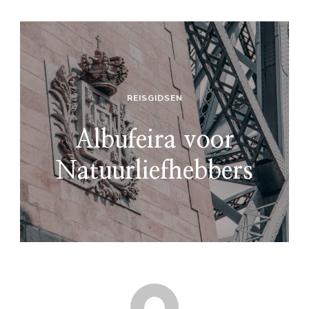
REISGIDSEN
Albufeira voor
Natuurliefhebbers