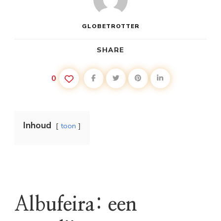
GLOBETROTTER
SHARE
0
Inhoud
toon
Albufeira: een