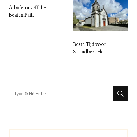
Albufeira Off the
Beaten Path
Beste Tijd voor
Strandbezoek
Looking
for
Something?