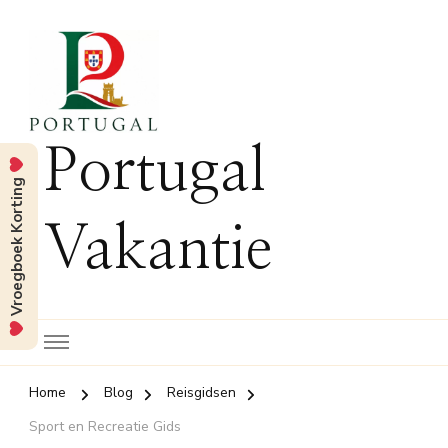
Portugal
Vroegboek Korting
Vakantie
Home
Blog
Reisgidsen
Sport en Recreatie Gids