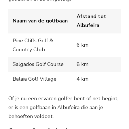
Afstand tot
Naam van de golfbaan
Albufeira
Pine Cliffs Golf &
6 km
Country Club
Salgados Golf Course
8 km
Balaia Golf Village
4 km
Of je nu een ervaren golfer bent of net begint,
er is een golfbaan in Albufeira die aan je
behoeften voldoet.