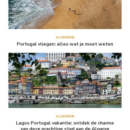
ALGEMEEN
Portugal vliegen: alles wat je moet weten
ALGEMEEN
Lagos Portugal vakantie: ontdek de charme
van deze prachtige stad aan de Algarve