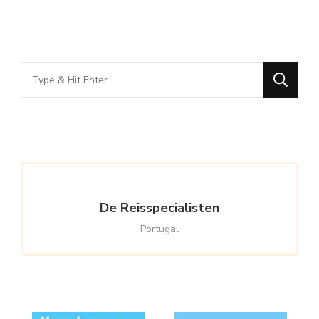
Looking
for
Something?
De Reisspecialisten
Portugal