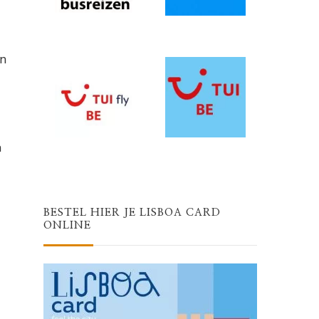
en
a
BESTEL HIER JE LISBOA CARD
ONLINE