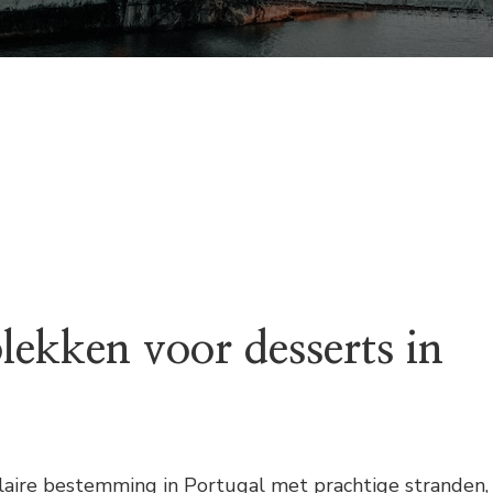
lekken voor desserts in
ulaire bestemming in Portugal met prachtige stranden,