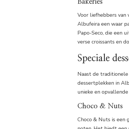
Bakeries
Voor liefhebbers van v
Albufeira een waar par
Papo-Seco, die een ui
verse croissants en do
Speciale des
Naast de traditionele 
dessertplekken in Alb
unieke en opvallende 
Choco & Nuts
Choco & Nuts is een 
noten. Het biedt een 