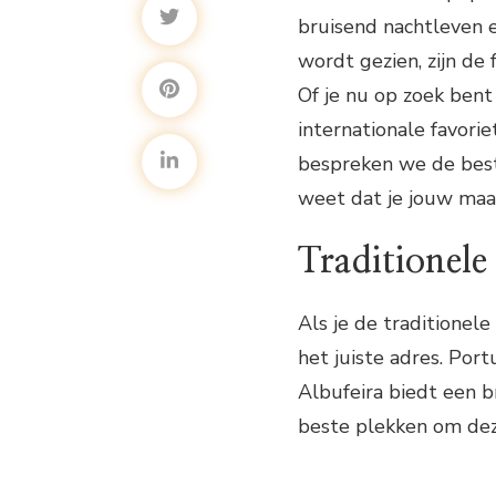
bruisend nachtleven e
wordt gezien, zijn de 
Of je nu op zoek bent
internationale favorie
bespreken we de beste
weet dat je jouw maal
Traditionele
Als je de traditionel
het juiste adres. Port
Albufeira biedt een b
beste plekken om deze