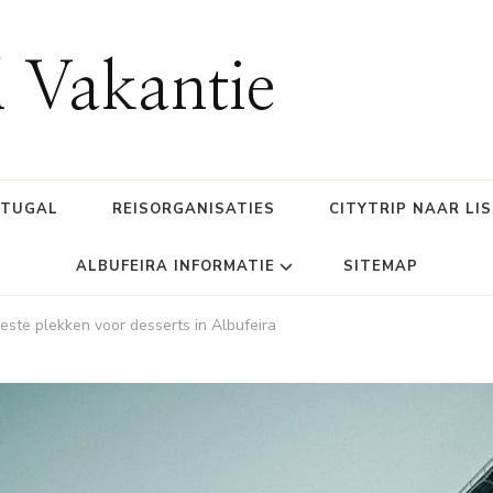
l Vakantie
RTUGAL
REISORGANISATIES
CITYTRIP NAAR LI
ALBUFEIRA INFORMATIE
SITEMAP
este plekken voor desserts in Albufeira