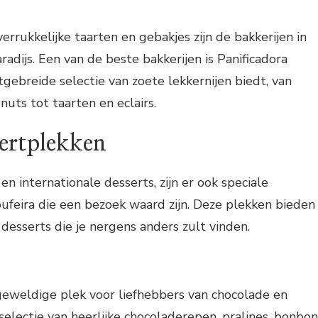
errukkelijke taarten en gebakjes zijn de bakkerijen in
adijs. Een van de beste bakkerijen is Panificadora
tgebreide selectie van zoete lekkernijen biedt, van
nuts tot taarten en eclairs.
sertplekken
en internationale desserts, zijn er ook speciale
ufeira die een bezoek waard zijn. Deze plekken bieden
desserts die je nergens anders zult vinden.
geweldige plek voor liefhebbers van chocolade en
selectie van heerlijke chocoladerepen, pralines, bonbon