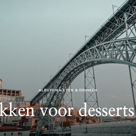
ALBUFEIRA ETEN & DRINKEN
kken voor desserts