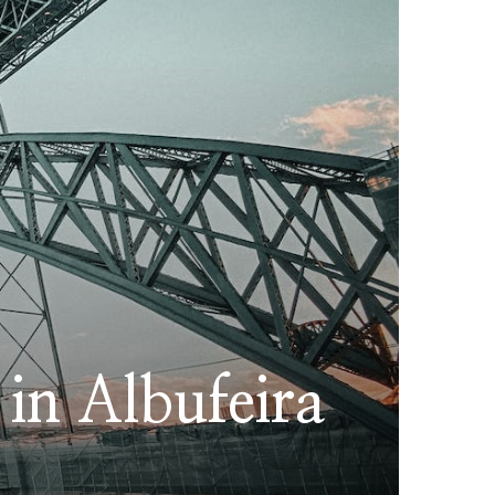
 in Albufeira