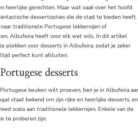
n heerlijke gerechten. Maar wat vaak over het hoofd
fantastische dessertopties die de stad te bieden heeft.
 naar traditionele Portugese lekkernijen of
ten, Albufeira heeft voor elk wat wils. In dit artikel
 plekken voor desserts in Albufeira, zodat je zeker
tijd perfect kunt afsluiten.
 Portugese desserts
e Portugese keuken wilt proeven, ben je in Albufeira aa
ugal staat bekend om zijn rijke en heerlijke desserts, en
reed scala aan traditionele lekkernijen. Enkele van de
 te proberen zijn: