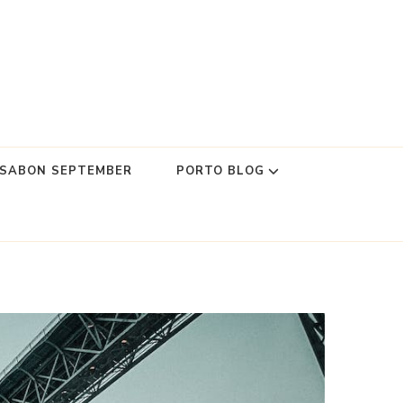
SSABON SEPTEMBER
PORTO BLOG