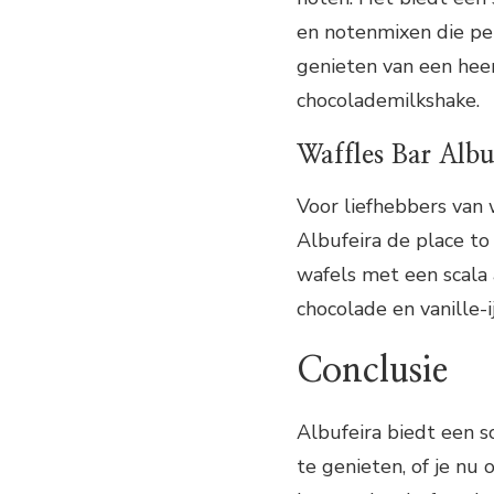
en notenmixen die perf
genieten van een hee
chocolademilkshake.
Waffles Bar Albu
Voor liefhebbers van 
Albufeira de place to
wafels met een scala 
chocolade en vanille-ij
Conclusie
Albufeira biedt een s
te genieten, of je nu 