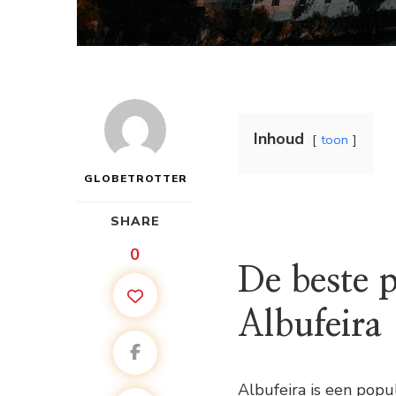
Inhoud
toon
GLOBETROTTER
SHARE
0
De beste p
Albufeira
Albufeira is een pop