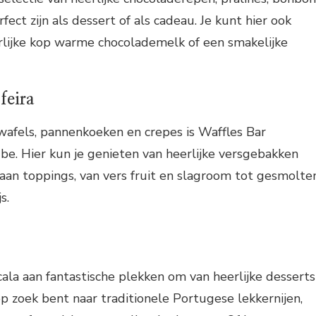
ect zijn als dessert of als cadeau. Je kunt hier ook
rlijke kop warme chocolademelk of een smakelijke
feira
wafels, pannenkoeken en crepes is Waffles Bar
 be. Hier kun je genieten van heerlijke versgebakken
aan toppings, van vers fruit en slagroom tot gesmolte
s.
cala aan fantastische plekken om van heerlijke desserts
op zoek bent naar traditionele Portugese lekkernijen,