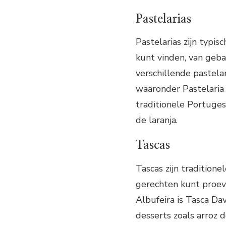
Pastelarias
Pastelarias zijn typis
kunt vinden, van gebak
verschillende pastela
waaronder Pastelaria R
traditionele Portuges
de laranja.
Tascas
Tascas zijn traditio
gerechten kunt proeve
Albufeira is Tasca Da
desserts zoals arroz 