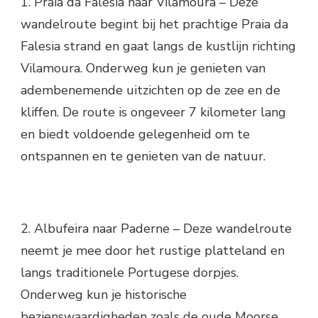
1. Praia da Falesia naar Vilamoura – Deze
wandelroute begint bij het prachtige Praia da
Falesia strand en gaat langs de kustlijn richting
Vilamoura. Onderweg kun je genieten van
adembenemende uitzichten op de zee en de
kliffen. De route is ongeveer 7 kilometer lang
en biedt voldoende gelegenheid om te
ontspannen en te genieten van de natuur.
2. Albufeira naar Paderne – Deze wandelroute
neemt je mee door het rustige platteland en
langs traditionele Portugese dorpjes.
Onderweg kun je historische
bezienswaardigheden zoals de oude Moorse