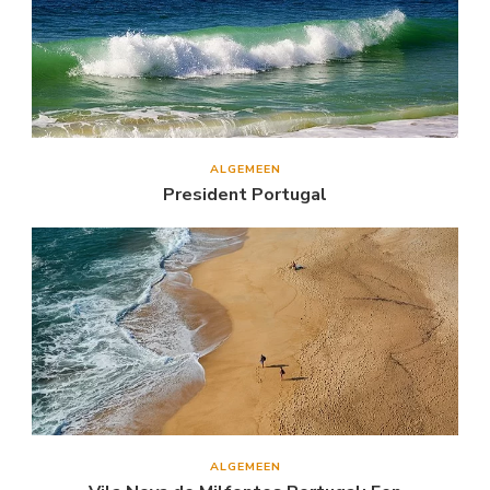
ALGEMEEN
President Portugal
ALGEMEEN