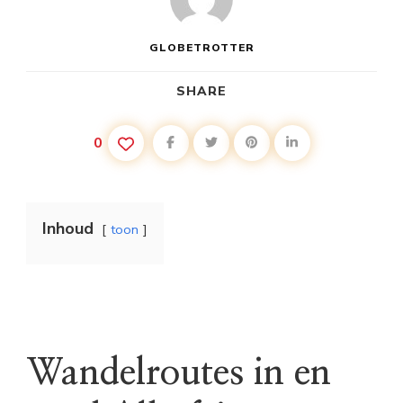
GLOBETROTTER
SHARE
0
Inhoud
toon
Wandelroutes in en