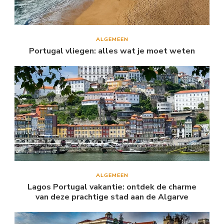
ALGEMEEN
Portugal vliegen: alles wat je moet weten
ALGEMEEN
Lagos Portugal vakantie: ontdek de charme
van deze prachtige stad aan de Algarve