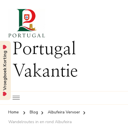
Portugal
Vroegboek Korting
Vakantie
Home
Blog
Albufeira Vervoer
Wandelroutes in en rond Albufeira