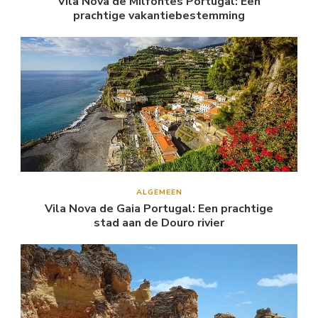
Vila Nova de Milfontes Portugal: Een
prachtige vakantiebestemming
ALGEMEEN
Vila Nova de Gaia Portugal: Een prachtige
stad aan de Douro rivier