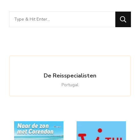
Looking
for
Something?
De Reisspecialisten
Portugal