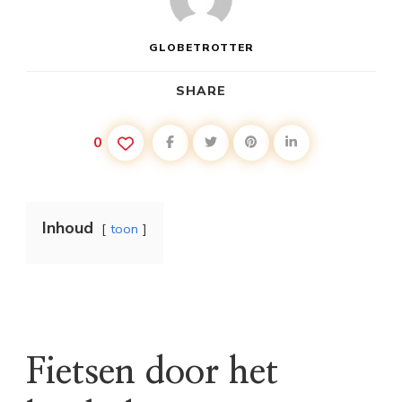
GLOBETROTTER
SHARE
0
Inhoud
toon
Fietsen door het