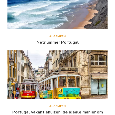
ALGEMEEN
Netnummer Portugal
ALGEMEEN
Portugal vakantiehuizen: de ideale manier om