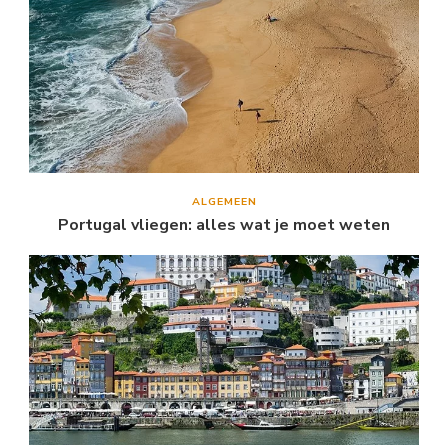
ALGEMEEN
Portugal vliegen: alles wat je moet weten