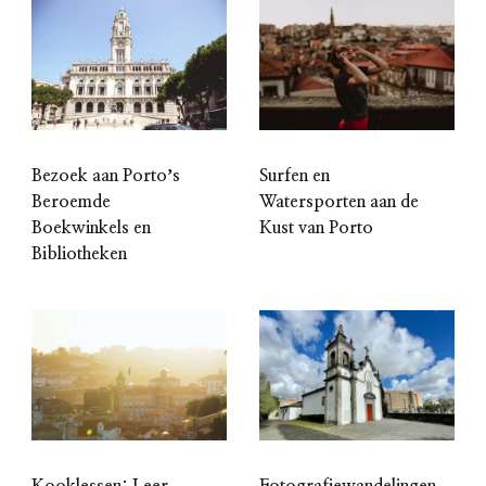
Bezoek aan Portoʼs
Surfen en
Beroemde
Watersporten aan de
Boekwinkels en
Kust van Porto
Bibliotheken
Kooklessen: Leer
Fotografiewandelingen