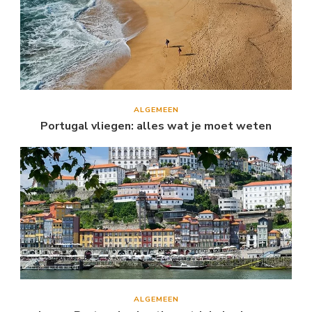
ALGEMEEN
Portugal vliegen: alles wat je moet weten
ALGEMEEN