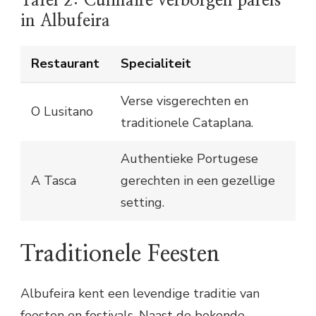
Tafel 2: Culinaire verborgen parels
in Albufeira
Restaurant
Specialiteit
Verse visgerechten en
O Lusitano
traditionele Cataplana.
Authentieke Portugese
A Tasca
gerechten in een gezellige
setting.
Traditionele Feesten
Albufeira kent een levendige traditie van
feesten en festivals. Naast de bekende