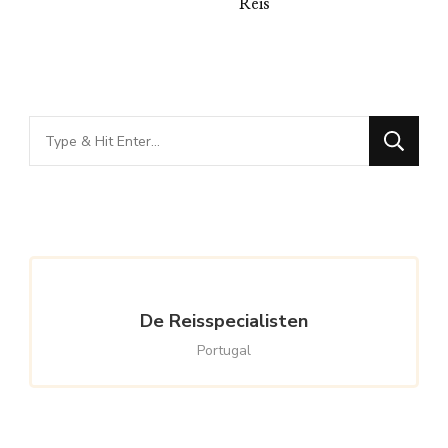
Reis
Looking
for
Something?
De Reisspecialisten
Portugal