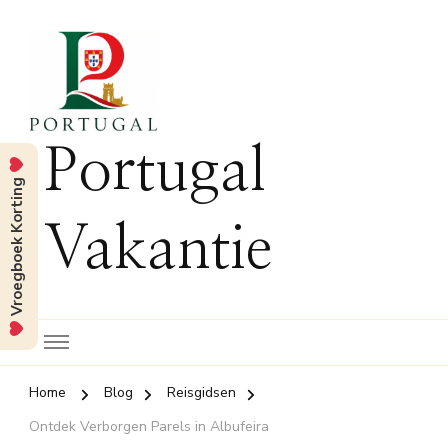
Portugal
Vroegboek Korting
Vakantie
Home
Blog
Reisgidsen
Ontdek Verborgen Parels in Albufeira