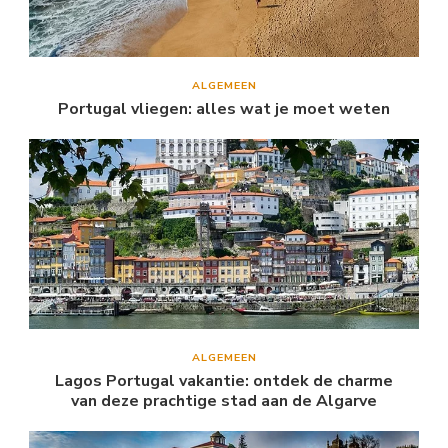
ALGEMEEN
Portugal vliegen: alles wat je moet weten
ALGEMEEN
Lagos Portugal vakantie: ontdek de charme
van deze prachtige stad aan de Algarve