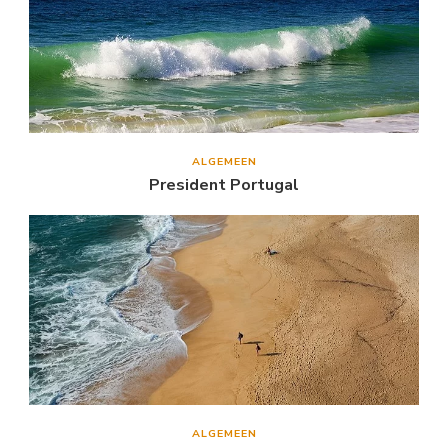
ALGEMEEN
President Portugal
ALGEMEEN