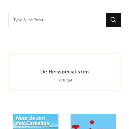
Looking
for
Something?
De Reisspecialisten
Portugal