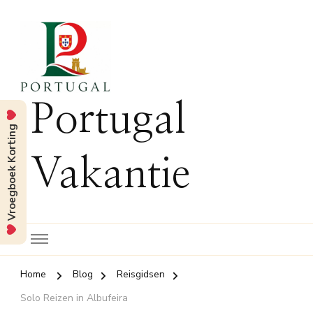
Portugal
Vroegboek Korting
Vakantie
Home
Blog
Reisgidsen
Solo Reizen in Albufeira