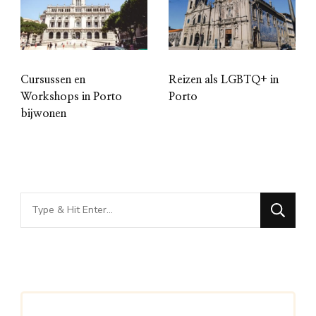
Cursussen en
Reizen als LGBTQ+ in
Workshops in Porto
Porto
bijwonen
Looking
for
Something?