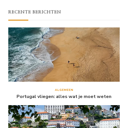
RECENTE BERICHTEN
ALGEMEEN
Portugal vliegen: alles wat je moet weten