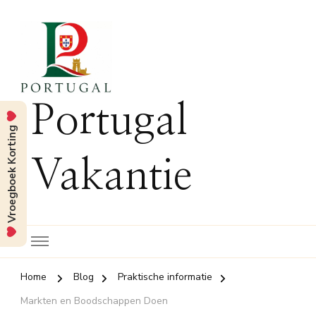
Portugal
Vroegboek Korting
Vakantie
Home
Blog
Praktische informatie
Markten en Boodschappen Doen