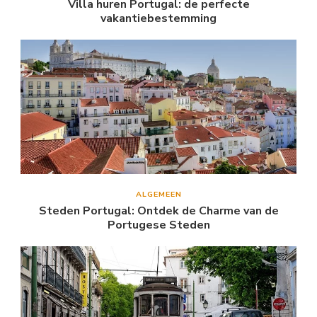
Villa huren Portugal: de perfecte
vakantiebestemming
ALGEMEEN
Steden Portugal: Ontdek de Charme van de
Portugese Steden