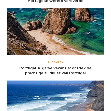
Portugese wereld veroverde
ALGEMEEN
Portugal Algarve vakantie: ontdek de
prachtige zuidkust van Portugal