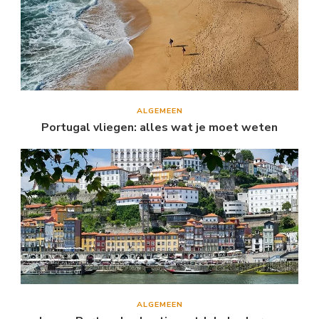
ALGEMEEN
Portugal vliegen: alles wat je moet weten
ALGEMEEN