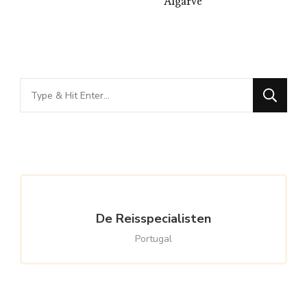
Algarve
Looking
for
Something?
De Reisspecialisten
Portugal