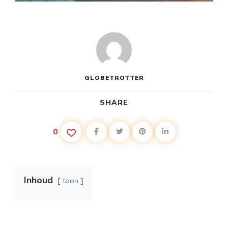
GLOBETROTTER
SHARE
0
Inhoud
toon