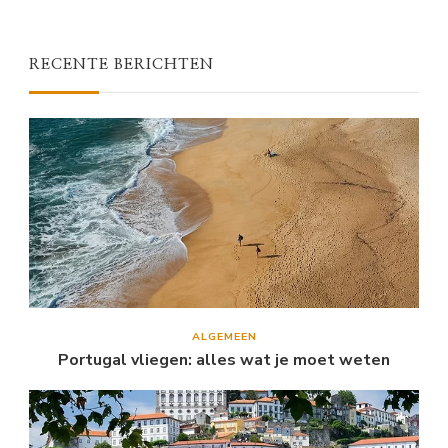
RECENTE BERICHTEN
ALGEMEEN
Portugal vliegen: alles wat je moet weten