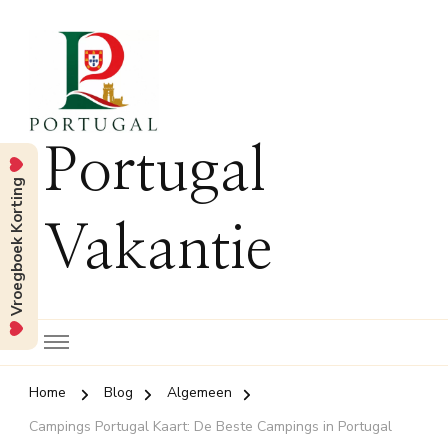
Portugal
Vroegboek Korting
Vakantie
Home
Blog
Algemeen
Campings Portugal Kaart: De Beste Campings in Portugal