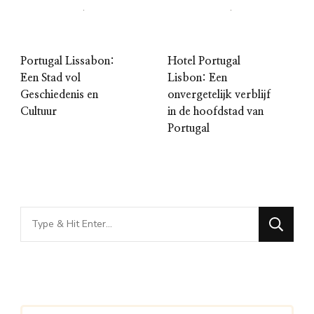
Portugal Lissabon:
Hotel Portugal
Een Stad vol
Lisbon: Een
Geschiedenis en
onvergetelijk verblijf
Cultuur
in de hoofdstad van
Portugal
Looking
for
Something?