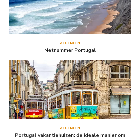
ALGEMEEN
Netnummer Portugal
ALGEMEEN
Portugal vakantiehuizen: de ideale manier om