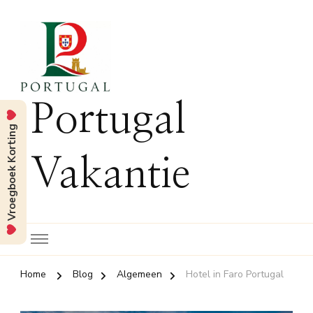
Portugal
Vroegboek Korting
Vakantie
Home
Blog
Algemeen
Hotel in Faro Portugal