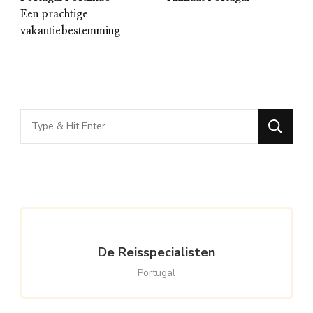
Een prachtige
vakantiebestemming
Looking
for
Something?
De Reisspecialisten
Portugal