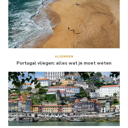
ALGEMEEN
Portugal vliegen: alles wat je moet weten