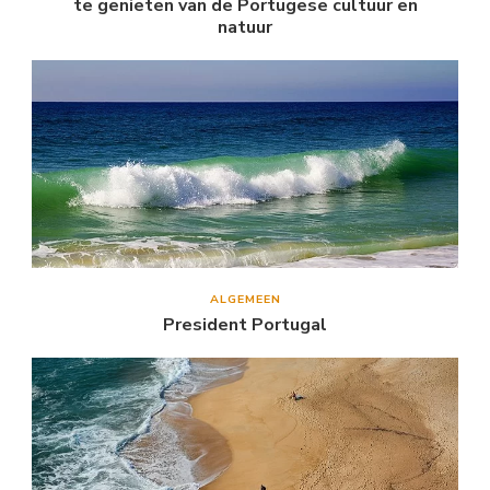
te genieten van de Portugese cultuur en
natuur
ALGEMEEN
President Portugal