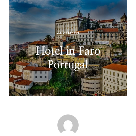
ALGEMEEN
Hotel in Faro
Portugal